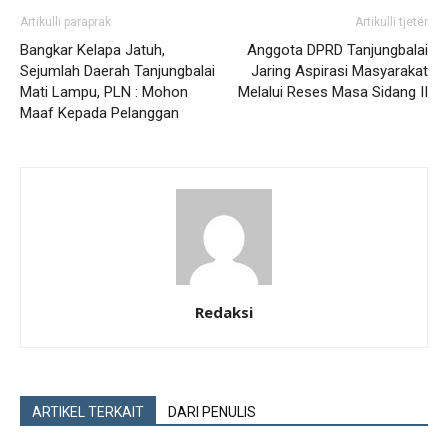
Artikulli paraprak
Artikulli tjetër
Bangkar Kelapa Jatuh,
Anggota DPRD Tanjungbalai
Sejumlah Daerah Tanjungbalai
Jaring Aspirasi Masyarakat
Mati Lampu, PLN : Mohon
Melalui Reses Masa Sidang II
Maaf Kepada Pelanggan
Redaksi
ARTIKEL TERKAIT
DARI PENULIS