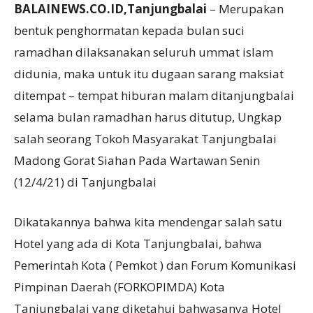
BALAINEWS.CO.ID,Tanjungbalai
– Merupakan
bentuk penghormatan kepada bulan suci
ramadhan dilaksanakan seluruh ummat islam
didunia, maka untuk itu dugaan sarang maksiat
ditempat – tempat hiburan malam ditanjungbalai
selama bulan ramadhan harus ditutup, Ungkap
salah seorang Tokoh Masyarakat Tanjungbalai
Madong Gorat Siahan Pada Wartawan Senin
(12/4/21) di Tanjungbalai
Dikatakannya bahwa kita mendengar salah satu
Hotel yang ada di Kota Tanjungbalai, bahwa
Pemerintah Kota ( Pemkot ) dan Forum Komunikasi
Pimpinan Daerah (FORKOPIMDA) Kota
Tanjungbalai yang diketahui bahwasanya Hotel