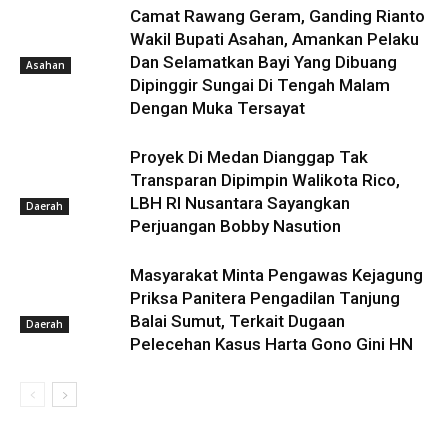
Camat Rawang Geram, Ganding Rianto
Wakil Bupati Asahan, Amankan Pelaku
Dan Selamatkan Bayi Yang Dibuang
Asahan
Dipinggir Sungai Di Tengah Malam
Dengan Muka Tersayat
Proyek Di Medan Dianggap Tak
Transparan Dipimpin Walikota Rico,
LBH RI Nusantara Sayangkan
Daerah
Perjuangan Bobby Nasution
Masyarakat Minta Pengawas Kejagung
Priksa Panitera Pengadilan Tanjung
Balai Sumut, Terkait Dugaan
Daerah
Pelecehan Kasus Harta Gono Gini HN