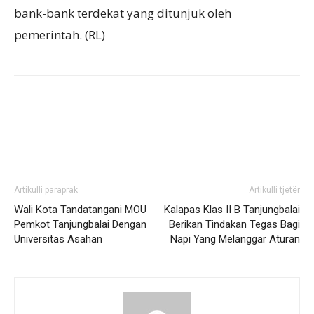
bank-bank terdekat yang ditunjuk oleh
pemerintah. (RL)
Artikulli paraprak
Artikulli tjetër
Wali Kota Tandatangani MOU
Kalapas Klas II B Tanjungbalai
Pemkot Tanjungbalai Dengan
Berikan Tindakan Tegas Bagi
Universitas Asahan
Napi Yang Melanggar Aturan