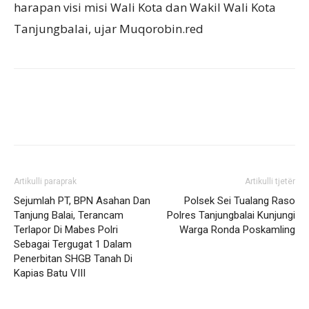
harapan visi misi Wali Kota dan Wakil Wali Kota
Tanjungbalai, ujar Muqorobin.red
Artikulli paraprak
Artikulli tjetër
Sejumlah PT, BPN Asahan Dan
Polsek Sei Tualang Raso
Tanjung Balai, Terancam
Polres Tanjungbalai Kunjungi
Terlapor Di Mabes Polri
Warga Ronda Poskamling
Sebagai Tergugat 1 Dalam
Penerbitan SHGB Tanah Di
Kapias Batu VIII