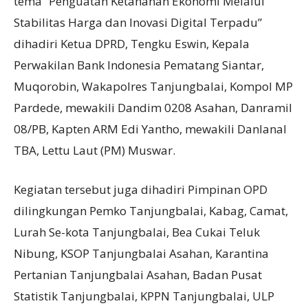
tema “Penguatan Ketahanan Ekonomi Melalui
Stabilitas Harga dan Inovasi Digital Terpadu”
dihadiri Ketua DPRD, Tengku Eswin, Kepala
Perwakilan Bank Indonesia Pematang Siantar,
Muqorobin, Wakapolres Tanjungbalai, Kompol MP
Pardede, mewakili Dandim 0208 Asahan, Danramil
08/PB, Kapten ARM Edi Yantho, mewakili Danlanal
TBA, Lettu Laut (PM) Muswar.
Kegiatan tersebut juga dihadiri Pimpinan OPD
dilingkungan Pemko Tanjungbalai, Kabag, Camat,
Lurah Se-kota Tanjungbalai, Bea Cukai Teluk
Nibung, KSOP Tanjungbalai Asahan, Karantina
Pertanian Tanjungbalai Asahan, Badan Pusat
Statistik Tanjungbalai, KPPN Tanjungbalai, ULP