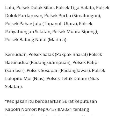
Lalu, Polsek Dolok Silau, Polsek Tiga Balata, Polsek
Dolok Pardamean, Polsek Purba (Simalungun),
Polsek Pahae Julu (Tapanuli Utara), Polsek
Panyabungan Selatan, Polsek Muara Sipongi,
Polsek Batang Natal (Madina).
Kemudian, Polsek Salak (Pakpak Bharat) Polsek
Batunadua (Padangsidimpuan), Polsek Palipi
(Samosir), Polsek Sosopan (Padanglawas), Polsek
Lolopitu Moi (Nias), Polsek Teluk Dalam (Nias
Selatan).
“Kebijakan itu berdasarkan Surat Keputusan
Kapolri Nomor: Kep/613/III/2021 tentang