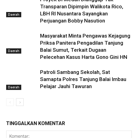
Transparan Dipimpin Walikota Rico,
LBH RI Nusantara Sayangkan
Daerah
Perjuangan Bobby Nasution
Masyarakat Minta Pengawas Kejagung
Priksa Panitera Pengadilan Tanjung
Balai Sumut, Terkait Dugaan
Daerah
Pelecehan Kasus Harta Gono Gini HN
Patroli Sambang Sekolah, Sat
Samapta Polres Tanjung Balai Imbau
Pelajar Jauhi Tawuran
Daerah
TINGGALKAN KOMENTAR