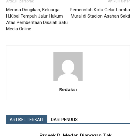
Artikulli paraprak
Artikulli tjetër
Merasa Dirugikan, Keluarga
Pemerintah Kota Gelar Lomba
H.Kibal Tempuh Jalur Hukum
Mural di Stadion Asahan Sakti
Atas Pemberitaan Disalah Satu
Media Online
Redaksi
ARTIKEL TERKAIT
DARI PENULIS
Proyek Di Medan Dianggap Tak