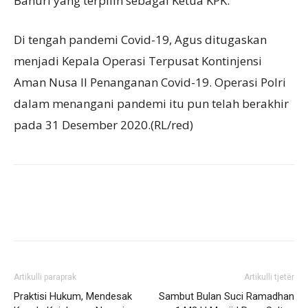
Bahuri yang terpilih sebagai Ketua KPK.
Di tengah pandemi Covid-19, Agus ditugaskan
menjadi Kepala Operasi Terpusat Kontinjensi
Aman Nusa II Penanganan Covid-19. Operasi Polri
dalam menangani pandemi itu pun telah berakhir
pada 31 Desember 2020.(RL/red)
Artikulli paraprak
Artikulli tjetër
Praktisi Hukum, Mendesak
Sambut Bulan Suci Ramadhan