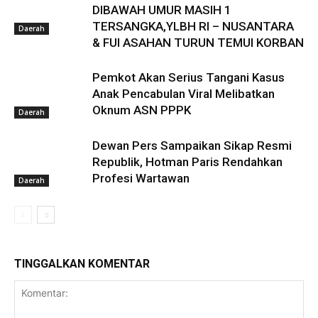
DIBAWAH UMUR MASIH 1
TERSANGKA,YLBH RI – NUSANTARA
Daerah
& FUI ASAHAN TURUN TEMUI KORBAN
Pemkot Akan Serius Tangani Kasus
Anak Pencabulan Viral Melibatkan
Oknum ASN PPPK
Daerah
Dewan Pers Sampaikan Sikap Resmi
Republik, Hotman Paris Rendahkan
Profesi Wartawan
Daerah
TINGGALKAN KOMENTAR