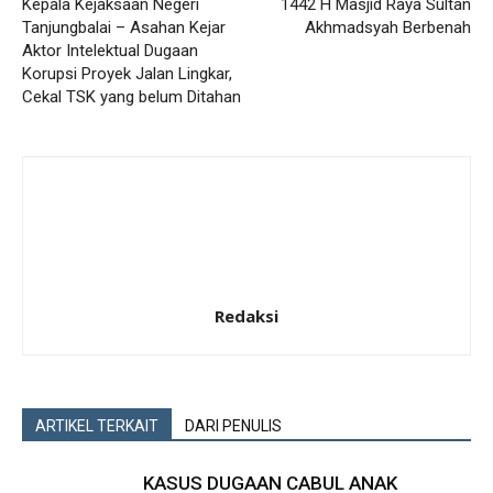
Kepala Kejaksaan Negeri
1442 H Masjid Raya Sultan
Tanjungbalai – Asahan Kejar
Akhmadsyah Berbenah
Aktor Intelektual Dugaan
Korupsi Proyek Jalan Lingkar,
Cekal TSK yang belum Ditahan
Redaksi
ARTIKEL TERKAIT
DARI PENULIS
KASUS DUGAAN CABUL ANAK