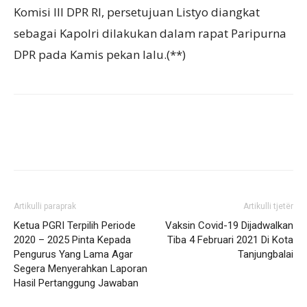
Komisi III DPR RI, persetujuan Listyo diangkat
sebagai Kapolri dilakukan dalam rapat Paripurna
DPR pada Kamis pekan lalu.(**)
Artikulli paraprak
Artikulli tjetër
Ketua PGRI Terpilih Periode
Vaksin Covid-19 Dijadwalkan
2020 – 2025 Pinta Kepada
Tiba 4 Februari 2021 Di Kota
Pengurus Yang Lama Agar
Tanjungbalai
Segera Menyerahkan Laporan
Hasil Pertanggung Jawaban