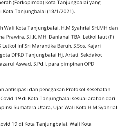
aerah (Forkopimda) Kota Tanjungbalai yang
i Kota Tanjungbalai (18/1/2021).
h Wali Kota Tanjungbalai, H.M Syahrial SH,MH dan
 Prawira, S.I.K, MH, Danlanal TBA, Letkol laut (P)
etkol Inf.Sri Marantika Beruh, S.Sos, Kajari
ota DPRD Tanjungbalai Hj, Artati, Sekdakot
azarul Aswad, S.Pd.I, para pimpinan OPD
 antisipasi dan penegakan Protokol Kesehatan
Covid-19 di Kota Tanjungbalai sesuai arahan dari
insi Sumatera Utara, Ujar Wali Kota H.M Syahrial
vid 19 di Kota Tanjungbalai, Wali Kota