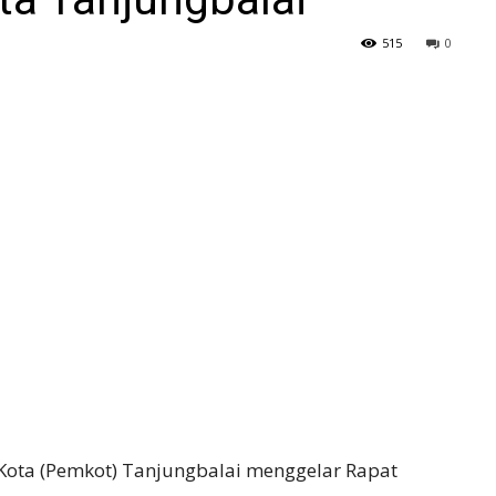
515
0
Kota (Pemkot) Tanjungbalai menggelar Rapat