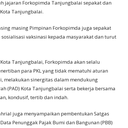
 jajaran Forkopimda Tanjungbalai sepakat dan
 Kota Tanjungbalai.
asing masing Pimpinan Forkopimda juga sepakat
sialisasi vaksinasi kepada masyarakat dan turut
i Kota Tanjungbalai, Forkopimda akan selalu
nertiban para PKL yang tidak mematuhi aturan
ai, melakukan sinergitas dalam mendukung
rah (PAD) Kota Tanjungbalai serta bekerja bersama
, kondusif, tertib dan indah.
yahrial juga menyampaikan pembentukan Satgas
 Data Penunggak Pajak Bumi dan Bangunan (PBB)