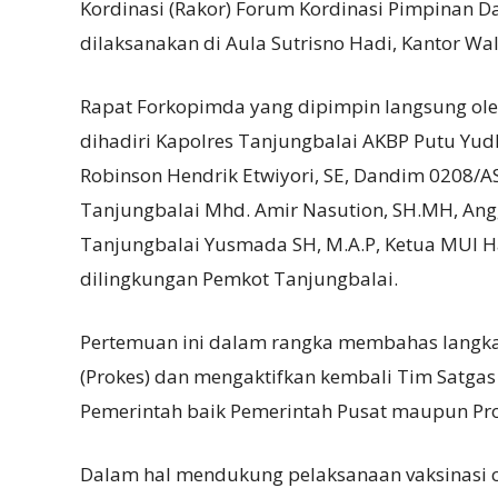
Kordinasi (Rakor) Forum Kordinasi Pimpinan D
dilaksanakan di Aula Sutrisno Hadi, Kantor Wal
Rapat Forkopimda yang dipimpin langsung ole
dihadiri Kapolres Tanjungbalai AKBP Putu Yudha
Robinson Hendrik Etwiyori, SE, Dandim 0208/AS L
Tanjungbalai Mhd. Amir Nasution, SH.MH, Angg
Tanjungbalai Yusmada SH, M.A.P, Ketua MUI H
dilingkungan Pemkot Tanjungbalai.
Pertemuan ini dalam rangka membahas langkah
(Prokes) dan mengaktifkan kembali Tim Satgas 
Pemerintah baik Pemerintah Pusat maupun Prop
Dalam hal mendukung pelaksanaan vaksinasi co