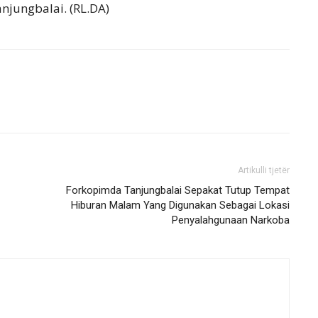
njungbalai. (RL.DA)
Artikulli tjetër
Forkopimda Tanjungbalai Sepakat Tutup Tempat
Hiburan Malam Yang Digunakan Sebagai Lokasi
Penyalahgunaan Narkoba