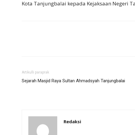
Kota Tanjungbalai kepada Kejaksaan Negeri Ta
Artikulli paraprak
Sejarah Masjid Raya Sultan Ahmadsyah Tanjungbalai
Redaksi