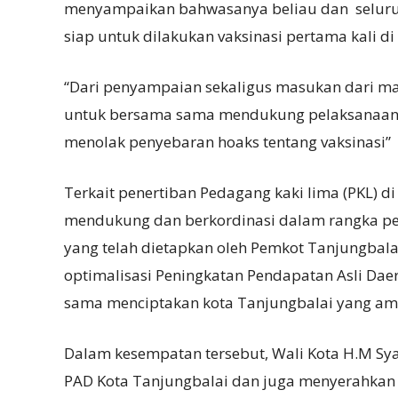
menyampaikan bahwasanya beliau dan seluruh
siap untuk dilakukan vaksinasi pertama kali di
“Dari penyampaian sekaligus masukan dari m
untuk bersama sama mendukung pelaksanaan so
menolak penyebaran hoaks tentang vaksinasi”
Terkait penertiban Pedagang kaki lima (PKL) d
mendukung dan berkordinasi dalam rangka pe
yang telah dietapkan oleh Pemkot Tanjungbal
optimalisasi Peningkatan Pendapatan Asli Dae
sama menciptakan kota Tanjungbalai yang aman
Dalam kesempatan tersebut, Wali Kota H.M S
PAD Kota Tanjungbalai dan juga menyerahkan