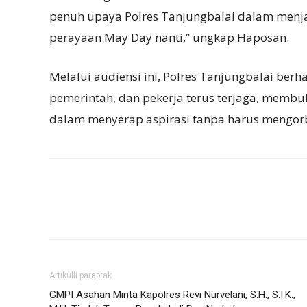
penuh upaya Polres Tanjungbalai dalam menja
perayaan May Day nanti,” ungkap Haposan.
Melalui audiensi ini, Polres Tanjungbalai ber
pemerintah, dan pekerja terus terjaga, memb
dalam menyerap aspirasi tanpa harus mengo
Artikulli paraprak
GMPI Asahan Minta Kapolres Revi Nurvelani, S.H., S.I.K.,