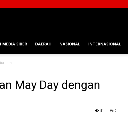
 MEDIA SIBER
DAERAH
NASIONAL
INTERNASIONAL
aturahmi
an May Day dengan
51
0