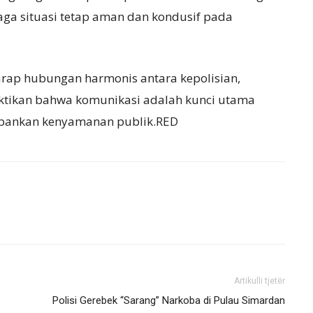
ga situasi tetap aman dan kondusif pada
harap hubungan harmonis antara kepolisian,
uktikan bahwa komunikasi adalah kunci utama
rbankan kenyamanan publik.RED
Artikulli tjetër
Polisi Gerebek “Sarang” Narkoba di Pulau Simardan