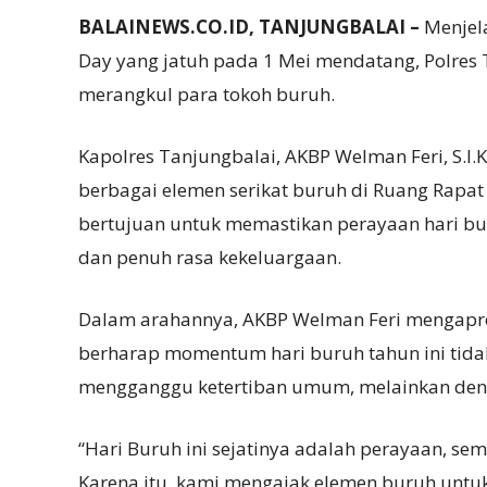
BALAINEWS.CO.ID, TANJUNGBALAI –
Menjela
Day yang jatuh pada 1 Mei mendatang, Polre
merangkul para tokoh buruh.
Kapolres Tanjungbalai, AKBP Welman Feri, S.I.K
berbagai elemen serikat buruh di Ruang Rapat 
bertujuan untuk memastikan perayaan hari bur
dan penuh rasa kekeluargaan.
Dalam arahannya, AKBP Welman Feri mengapres
berharap momentum hari buruh tahun ini tidak 
mengganggu ketertiban umum, melainkan denga
“Hari Buruh ini sejatinya adalah perayaan, se
Karena itu, kami mengajak elemen buruh unt