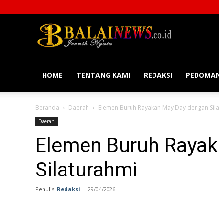
Balainews
HOME
TENTANG KAMI
REDAKSI
PEDOMAN
Beranda
Daerah
Elemen Buruh Rayakan May Day dengan Sil
Daerah
Elemen Buruh Rayak
Silaturahmi
Penulis
Redaksi
-
29/04/2026