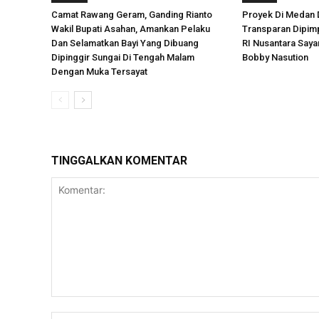
Camat Rawang Geram, Ganding Rianto
Proyek Di Medan 
Wakil Bupati Asahan, Amankan Pelaku
Transparan Dipimp
Dan Selamatkan Bayi Yang Dibuang
RI Nusantara Say
Dipinggir Sungai Di Tengah Malam
Bobby Nasution
Dengan Muka Tersayat
TINGGALKAN KOMENTAR