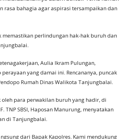
n rasa bahagia agar aspirasi tersampaikan dan
k memastikan perlindungan hak-hak buruh dan
njungbalai.
etenagakerjaan, Aulia Ikram Pulungan,
perayaan yang damai ini. Rencananya, puncak
Pendopo Rumah Dinas Walikota Tanjungbalai.
 oleh para perwakilan buruh yang hadir, di
a F. TNP SBSI, Haposan Manurung, menyatakan
n di Tanjungbalai.
langsung dari Bapak Kapolres. Kami mendukung