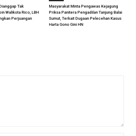
Dianggap Tak
Masyarakat Minta Pengawas Kejagung
in Walikota Rico, LBH
Priksa Panitera Pengadilan Tanjung Balai
angkan Perjuangan
Sumut, Terkait Dugaan Pelecehan Kasus
Harta Gono Gini HN