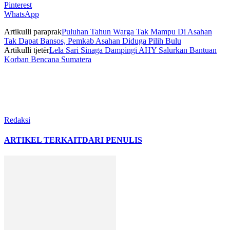
Pinterest
WhatsApp
Artikulli paraprak
Puluhan Tahun Warga Tak Mampu Di Asahan
Tak Dapat Bansos, Pemkab Asahan Diduga Pilih Bulu
Artikulli tjetër
Lela Sari Sinaga Dampingi AHY Salurkan Bantuan
Korban Bencana Sumatera
Redaksi
ARTIKEL TERKAIT
DARI PENULIS