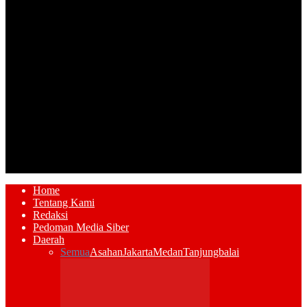
Home
Tentang Kami
Redaksi
Pedoman Media Siber
Daerah
Semua
Asahan
Jakarta
Medan
Tanjungbalai