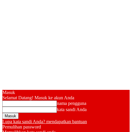
Masuk
Selamat Datang! Masuk ke akun Anda
nama pengguna
kata sandi Anda
Lupa kata sandi Anda? mendapatkan bantuan
Pemulihan password