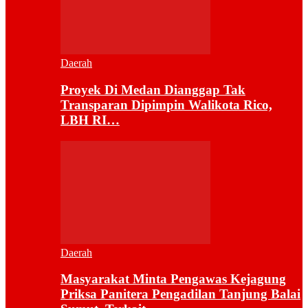
Daerah
Proyek Di Medan Dianggap Tak
Transparan Dipimpin Walikota Rico,
LBH RI…
Daerah
Masyarakat Minta Pengawas Kejagung
Priksa Panitera Pengadilan Tanjung Balai