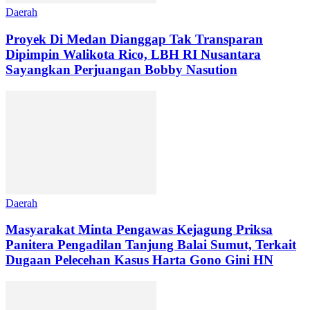
Daerah
Proyek Di Medan Dianggap Tak Transparan
Dipimpin Walikota Rico, LBH RI Nusantara
Sayangkan Perjuangan Bobby Nasution
Daerah
Masyarakat Minta Pengawas Kejagung Priksa
Panitera Pengadilan Tanjung Balai Sumut, Terkait
Dugaan Pelecehan Kasus Harta Gono Gini HN