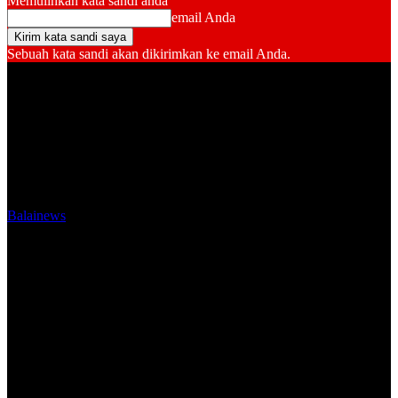
Memulihkan kata sandi anda
email Anda
Sebuah kata sandi akan dikirimkan ke email Anda.
Balainews