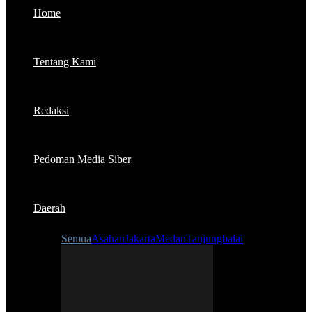
Home
Tentang Kami
Redaksi
Pedoman Media Siber
Daerah
Semua
Asahan
Jakarta
Medan
Tanjungbalai