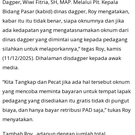
Dagper, Wiwi Fitria, SH, MAP. Melalui Plt. Kepala
Bidang Pasar (kabid) dinas dagper, Roy mengatakan,
kabar itu itu tidak benar, siapa oknumnya dan jika
ada kedapatan yang mengatasnamakan oknum dari
dinas dagper yang dimintai uang kepada pedagang
silahkan untuk melaporkannya,” tegas Roy, kamis
(11/12/2025). Dihalaman disdagper kepada awak
media.
“Kita Tangkap dan Pecat jika ada hal tersebut oknum
yang mencoba meminta bayaran untuk tempat lapak
pedagang yang disediakan itu gratis tidak di pungut
biaya, dan hanya bayar retribusi PAD saja,” tukas Roy
menyatakan.
Tambah Roy, adapun dengan jumlah total