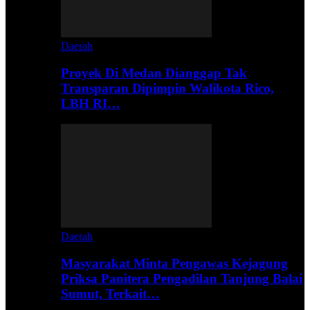
Daerah
Proyek Di Medan Dianggap Tak
Transparan Dipimpin Walikota Rico,
LBH RI…
Daerah
Masyarakat Minta Pengawas Kejagung
Priksa Panitera Pengadilan Tanjung Balai
Sumut, Terkait…