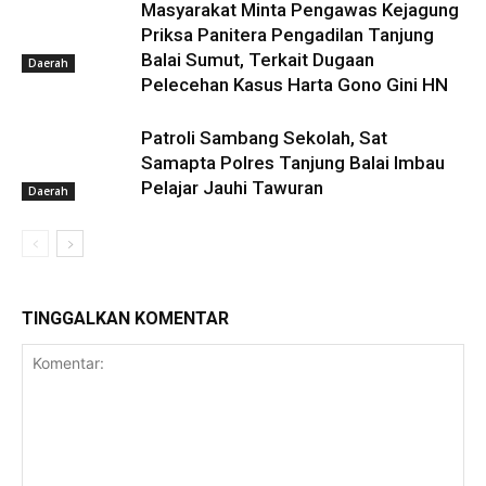
Masyarakat Minta Pengawas Kejagung
Priksa Panitera Pengadilan Tanjung
Balai Sumut, Terkait Dugaan
Daerah
Pelecehan Kasus Harta Gono Gini HN
Patroli Sambang Sekolah, Sat
Samapta Polres Tanjung Balai Imbau
Pelajar Jauhi Tawuran
Daerah
TINGGALKAN KOMENTAR