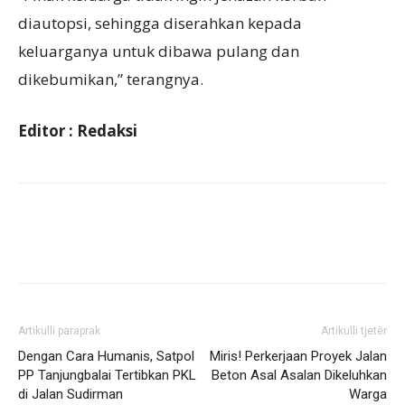
diautopsi, sehingga diserahkan kepada
keluarganya untuk dibawa pulang dan
dikebumikan,” terangnya.
Editor : Redaksi
Artikulli paraprak
Artikulli tjetër
Dengan Cara Humanis, Satpol
Miris! Perkerjaan Proyek Jalan
PP Tanjungbalai Tertibkan PKL
Beton Asal Asalan Dikeluhkan
di Jalan Sudirman
Warga