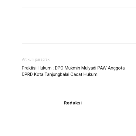
Artikulli paraprak
Praktisi Hukum : DPO Mukmin Mulyadi PAW Anggota
DPRD Kota Tanjungbalai Cacat Hukum
Redaksi