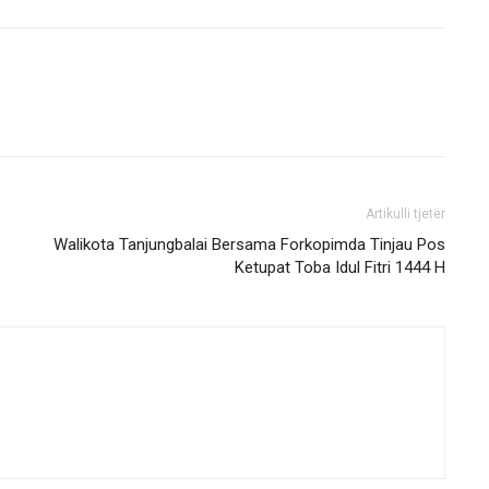
Artikulli tjetër
Walikota Tanjungbalai Bersama Forkopimda Tinjau Pos
Ketupat Toba Idul Fitri 1444 H