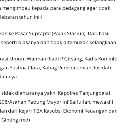
juga mengimbau kepada para pedagang agar tidak
ebaran tahun ini.i
an ke Pasar Suprapto (Pajak Stasiun). Dari hasil
seperti biasanya dan tidak ditemukan kelangkaan.
strasi Umum Walman Riadi P Girsang, Kadis Kominfo
ngan Yustina Clara, Kabag Perekonomian Rosidah
lainnya.
sidak diantaranya yakni Kapolres Tanjungbalai
08/Asahan Pabung Mayor Inf Saifullah, mewakili
dan dari Kejari TBA Kasubsi Ekonomi Keuangan dan
inting.(red)