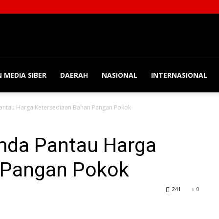
 MEDIA SIBER
DAERAH
NASIONAL
INTERNASIONAL
ntau Harga Ketersediaan Bahan Pangan Pokok
mda Pantau Harga
 Pangan Pokok
241
0