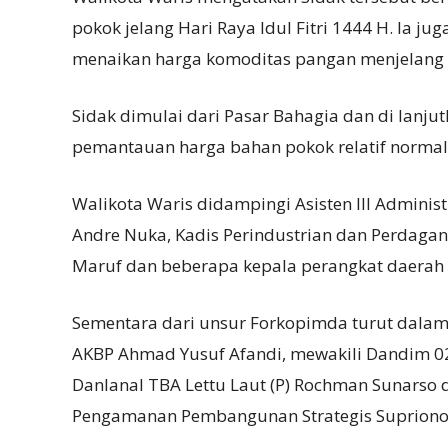
pokok jelang Hari Raya Idul Fitri 1444 H. Ia 
menaikan harga komoditas pangan menjelang l
Sidak dimulai dari Pasar Bahagia dan di lanjutk
pemantauan harga bahan pokok relatif normal 
Walikota Waris didampingi Asisten III Admini
Andre Nuka, Kadis Perindustrian dan Perdaga
Maruf dan beberapa kepala perangkat daerah 
Sementara dari unsur Forkopimda turut dalam 
AKBP Ahmad Yusuf Afandi, mewakili Dandim 02
Danlanal TBA Lettu Laut (P) Rochman Sunarso 
Pengamanan Pembangunan Strategis Supriono G