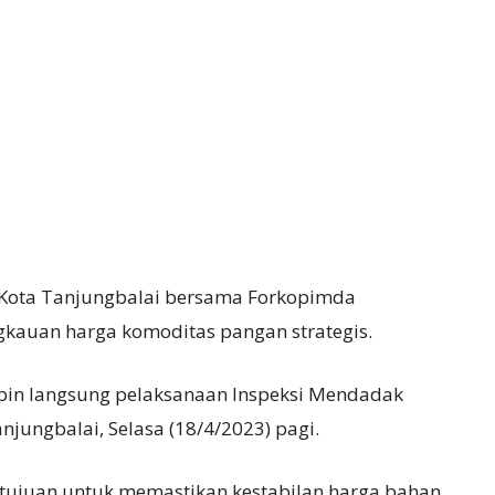
 Kota Tanjungbalai bersama Forkopimda
kauan harga komoditas pangan strategis.
pin langsung pelaksanaan Inspeksi Mendadak
anjungbalai, Selasa (18/4/2023) pagi.
rtujuan untuk memastikan kestabilan harga bahan