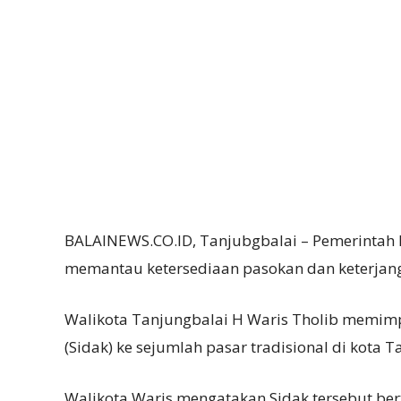
BALAINEWS.CO.ID, Tanjubgbalai – Pemerintah
memantau ketersediaan pasokan dan keterjang
Walikota Tanjungbalai H Waris Tholib memim
(Sidak) ke sejumlah pasar tradisional di kota T
Walikota Waris mengatakan Sidak tersebut be