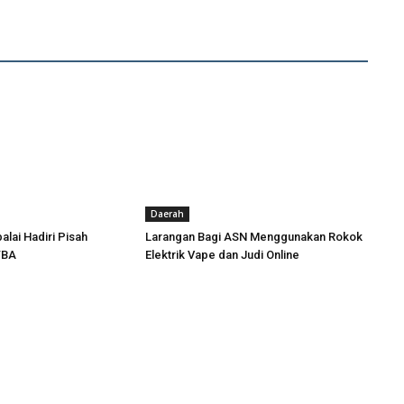
Daerah
alai Hadiri Pisah
Larangan Bagi ASN Menggunakan Rokok
TBA
Elektrik Vape dan Judi Online