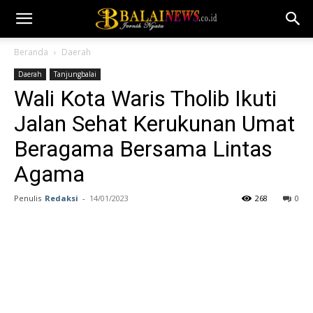
Beranda
Daerah
Daerah
Tanjungbalai
Wali Kota Waris Tholib Ikuti
Jalan Sehat Kerukunan Umat
Beragama Bersama Lintas
Agama
Penulis
Redaksi
-
14/01/2023
268
0