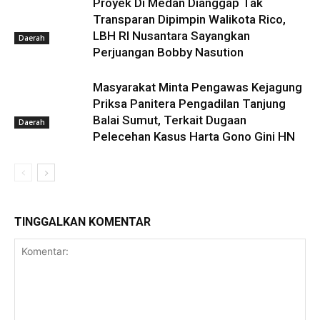
Proyek Di Medan Dianggap Tak
Transparan Dipimpin Walikota Rico,
LBH RI Nusantara Sayangkan
Daerah
Perjuangan Bobby Nasution
Masyarakat Minta Pengawas Kejagung
Priksa Panitera Pengadilan Tanjung
Balai Sumut, Terkait Dugaan
Daerah
Pelecehan Kasus Harta Gono Gini HN
TINGGALKAN KOMENTAR