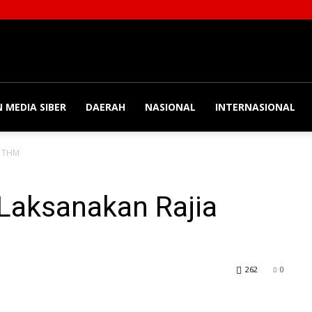
 MEDIA SIBER
DAERAH
NASIONAL
INTERNASIONAL
n THM
 Laksanakan Rajia
262
0