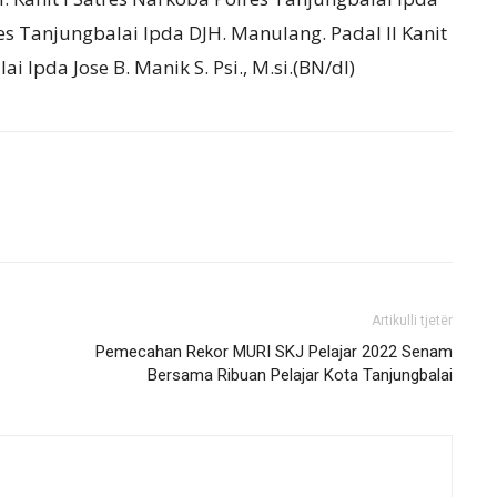
res Tanjungbalai Ipda DJH. Manulang. Padal II Kanit
 Ipda Jose B. Manik S. Psi., M.si.(BN/dl)
Artikulli tjetër
Pemecahan Rekor MURI SKJ Pelajar 2022 Senam
Bersama Ribuan Pelajar Kota Tanjungbalai