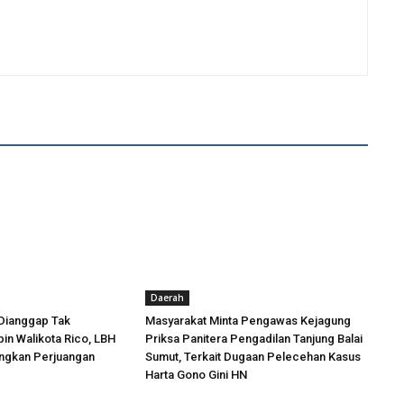
Daerah
Dianggap Tak
Masyarakat Minta Pengawas Kejagung
in Walikota Rico, LBH
Priksa Panitera Pengadilan Tanjung Balai
angkan Perjuangan
Sumut, Terkait Dugaan Pelecehan Kasus
Harta Gono Gini HN