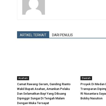
ARTIKEL TERKAIT
DARI PENULIS
Asahan
Daerah
Camat Rawang Geram, Ganding Rianto
Proyek Di Medan 
Wakil Bupati Asahan, Amankan Pelaku
Transparan Dipimp
Dan Selamatkan Bayi Yang Dibuang
RI Nusantara Say
Dipinggir Sungai Di Tengah Malam
Bobby Nasution
Dengan Muka Tersayat