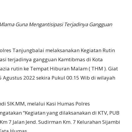
n Mlama Guna Mengantisipasi Terjadinya Gangguan
Polres TanjungbaIai melaksanakan Kegiatan Rutin
pasi terjadinya gangguan Kamtibmas di Kota
zia rutin ke Tempat Hiburan Malam ( THM ). Giat
 Agustus 2022 sekira Pukul 00.15 Wib di wilayah
di SIK.MM, melalui Kasi Humas Polres
gatakan “Kegiatan yang dilaksanakan di KTV, PUB
 Km 7 Jalan Jend. Sudirman Km. 7 Kelurahan Sijambi
Kata Humas.