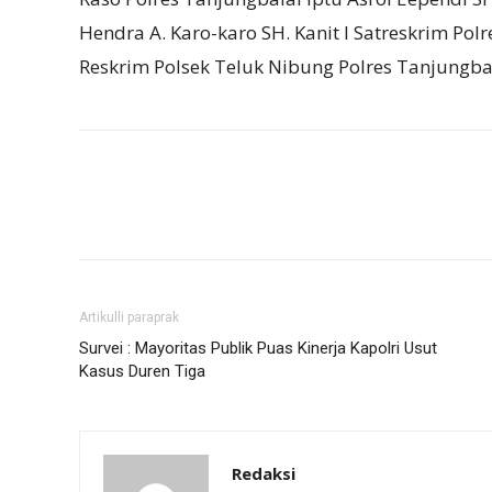
Hendra A. Karo-karo SH. Kanit I Satreskrim Pol
Reskrim Polsek Teluk Nibung Polres Tanjungbalai
Artikulli paraprak
Survei : Mayoritas Publik Puas Kinerja Kapolri Usut
Kasus Duren Tiga
Redaksi