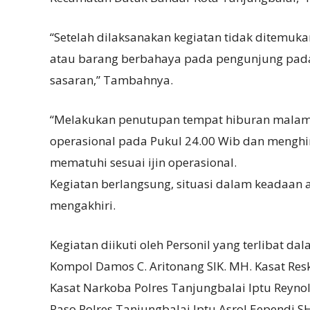
“Setelah dilaksanakan kegiatan tidak ditemuk
atau barang berbahaya pada pengunjung pada 
sasaran,” Tambahnya.
“Melakukan penutupan tempat hiburan malam H
operasional pada Pukul 24.00 Wib dan mengh
mematuhi sesuai ijin operasional.
Kegiatan berlangsung, situasi dalam keadaan 
mengakhiri.
Kegiatan diikuti oleh Personil yang terlibat d
Kompol Damos C. Aritonang SIK. MH. Kasat Resk
Kasat Narkoba Polres Tanjungbalai Iptu Reynol
Raso Polres Tanjungbalai Iptu Asrol Eependi SH