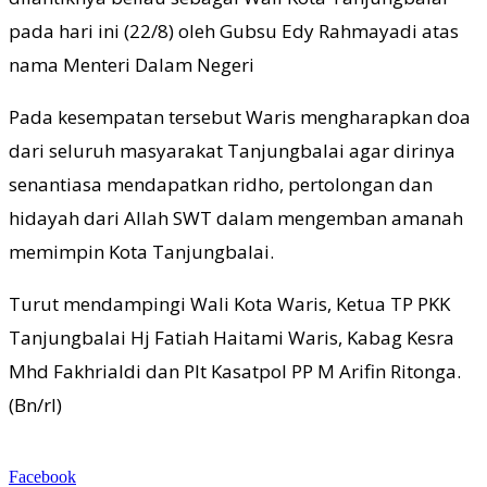
pada hari ini (22/8) oleh Gubsu Edy Rahmayadi atas
nama Menteri Dalam Negeri
Pada kesempatan tersebut Waris mengharapkan doa
dari seluruh masyarakat Tanjungbalai agar dirinya
senantiasa mendapatkan ridho, pertolongan dan
hidayah dari Allah SWT dalam mengemban amanah
memimpin Kota Tanjungbalai.
Turut mendampingi Wali Kota Waris, Ketua TP PKK
Tanjungbalai Hj Fatiah Haitami Waris, Kabag Kesra
Mhd Fakhrialdi dan Plt Kasatpol PP M Arifin Ritonga.
(Bn/rl)
Facebook