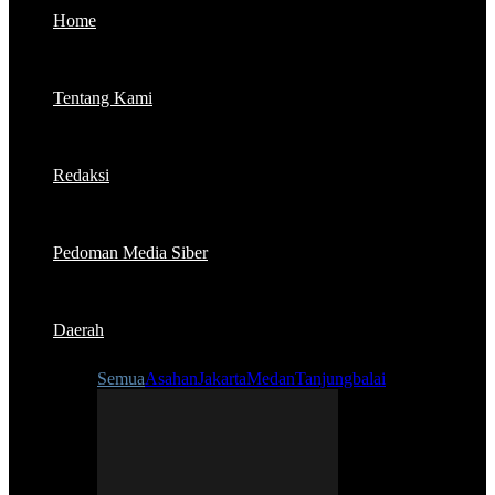
Home
Tentang Kami
Redaksi
Pedoman Media Siber
Daerah
Semua
Asahan
Jakarta
Medan
Tanjungbalai