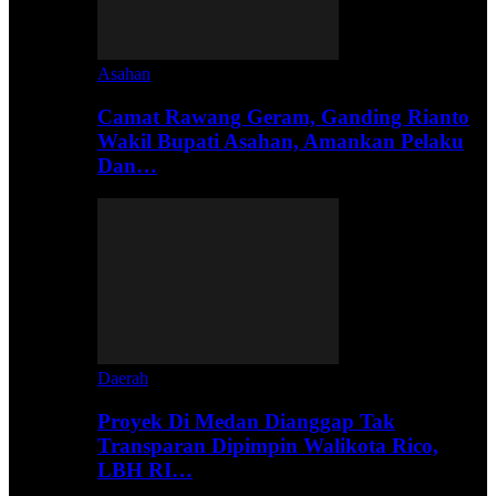
Asahan
Camat Rawang Geram, Ganding Rianto
Wakil Bupati Asahan, Amankan Pelaku
Dan…
Daerah
Proyek Di Medan Dianggap Tak
Transparan Dipimpin Walikota Rico,
LBH RI…