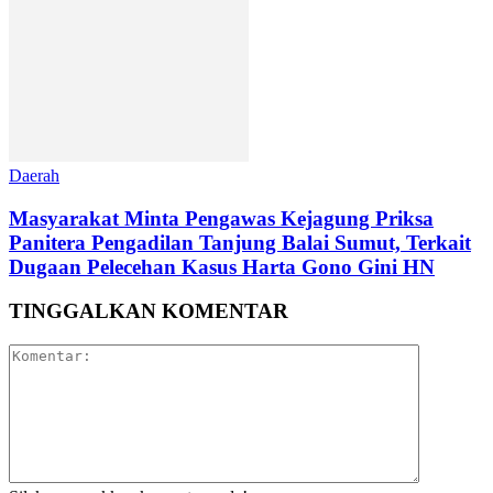
Daerah
Masyarakat Minta Pengawas Kejagung Priksa
Panitera Pengadilan Tanjung Balai Sumut, Terkait
Dugaan Pelecehan Kasus Harta Gono Gini HN
TINGGALKAN KOMENTAR