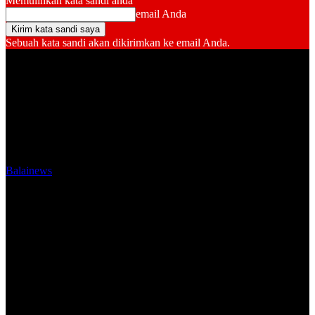
Memulihkan kata sandi anda
email Anda
Sebuah kata sandi akan dikirimkan ke email Anda.
Balainews