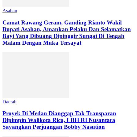
Asahan
Camat Rawang Geram, Ganding Rianto Wakil
Bupati Asahan, Amankan Pelaku Dan Selamatkan
Bayi Yang Dibuang Dipinggir Sungai Di Tengah
Malam Dengan Muka Tersayat
Daerah
Proyek Di Medan Dianggap Tak Transparan
Dipimpin Walikota Rico, LBH RI Nusantara
Sayangkan Perjuangan Bobby Nasution