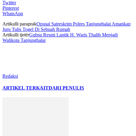
Twitter
Pinterest
WhatsApp
Artikulli paraprak
Opsnal Satreskrim Polres Tanjungbalai Amankan
Juru Tulis Togel Di Sebuah Rumah
Artikulli tjetër
Gubsu Resmi Lantik H. Waris Thalib Menjadi
Walikota Tanjungbalai
Redaksi
ARTIKEL TERKAIT
DARI PENULIS