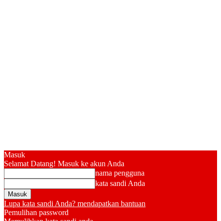
Masuk
Selamat Datang! Masuk ke akun Anda
nama pengguna
kata sandi Anda
Lupa kata sandi Anda? mendapatkan bantuan
Pemulihan password