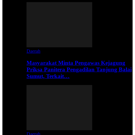
Daerah
Masyarakat Minta Pengawas Kejagung
Priksa Panitera Pengadilan Tanjung Balai
Sumut, Terkait…
Daerah