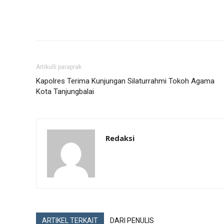
Artikulli paraprak
Kapolres Terima Kunjungan Silaturrahmi Tokoh Agama
Kota Tanjungbalai
Redaksi
ARTIKEL TERKAIT
DARI PENULIS