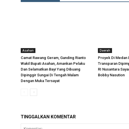
Asahan
Daerah
Camat Rawang Geram, Ganding Rianto
Proyek Di Medan 
Wakil Bupati Asahan, Amankan Pelaku
Transparan Dipimp
Dan Selamatkan Bayi Yang Dibuang
RI Nusantara Say
Dipinggir Sungai Di Tengah Malam
Bobby Nasution
Dengan Muka Tersayat
TINGGALKAN KOMENTAR