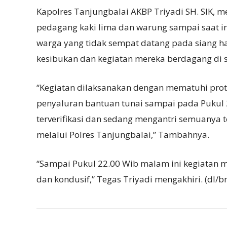
Kapolres Tanjungbalai AKBP Triyadi SH. SIK, 
pedagang kaki lima dan warung sampai saat i
warga yang tidak sempat datang pada siang h
kesibukan dan kegiatan mereka berdagang di si
“Kegiatan dilaksanakan dengan mematuhi prot
penyaluran bantuan tunai sampai pada Pukul 
terverifikasi dan sedang mengantri semuanya 
melalui Polres Tanjungbalai,” Tambahnya.
“Sampai Pukul 22.00 Wib malam ini kegiatan 
dan kondusif,” Tegas Triyadi mengakhiri. (dl/b