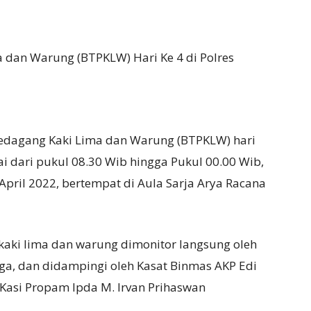
 dan Warung (BTPKLW) Hari Ke 4 di Polres
Pedagang Kaki Lima dan Warung (BTPKLW) hari
i dari pukul 08.30 Wib hingga Pukul 00.00 Wib,
pril 2022, bertempat di Aula Sarja Arya Racana
kaki lima dan warung dimonitor langsung oleh
ga, dan didampingi oleh Kasat Binmas AKP Edi
 Kasi Propam Ipda M. Irvan Prihaswan