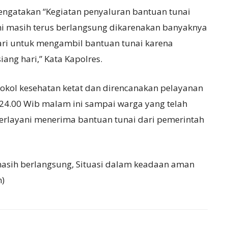
mengatakan “Kegiatan penyaluran bantuan tunai
ni masih terus berlangsung dikarenakan banyaknya
ari untuk mengambil bantuan tunai karena
ang hari,” Kata Kapolres.
okol kesehatan ketat dan direncanakan pelayanan
24.00 Wib malam ini sampai warga yang telah
terlayani menerima bantuan tunai dari pemerintah
masih berlangsung, Situasi dalam keadaan aman
n)