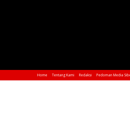
Home
Tentang Kami
Redaksi
Pedoman Media Sib