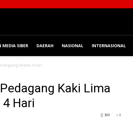
 MEDIA SIBER
DAERAH
NASIONAL
INTERNASIONAL
erlangsung Selama 4 Hari
 Pedagang Kaki Lima
4 Hari
303
0