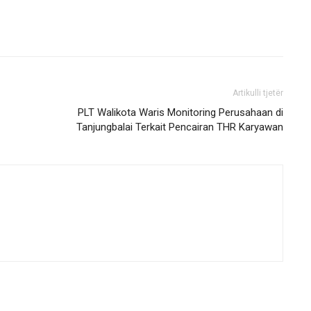
Artikulli tjetër
PLT Walikota Waris Monitoring Perusahaan di
Tanjungbalai Terkait Pencairan THR Karyawan