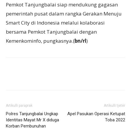
Pemkot Tanjungbalai siap mendukung gagasan
pemerintah pusat dalam rangka Gerakan Menuju
Smart City di Indonesia melalui kolaborasi
bersama Pemkot Tanjungbalai dengan
Kemenkominfo, pungkasnya.(
bn/rl
)
Artikulli paraprak
Artikulli tjetër
Polres Tanjungbalai Ungkap
Apel Pasukan Operasi Ketupat
Identitas Mayat Mr X diduga
Toba 2022
Korban Pembunuhan