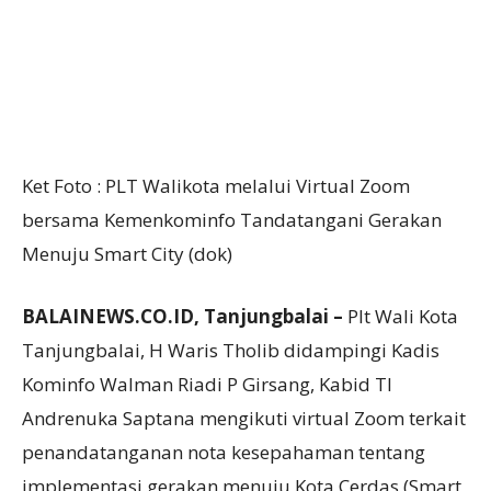
Ket Foto : PLT Walikota melalui Virtual Zoom
bersama Kemenkominfo Tandatangani Gerakan
Menuju Smart City (dok)
BALAINEWS.CO.ID, Tanjungbalai –
Plt Wali Kota
Tanjungbalai, H Waris Tholib didampingi Kadis
Kominfo Walman Riadi P Girsang, Kabid TI
Andrenuka Saptana mengikuti virtual Zoom terkait
penandatanganan nota kesepahaman tentang
implementasi gerakan menuju Kota Cerdas (Smart