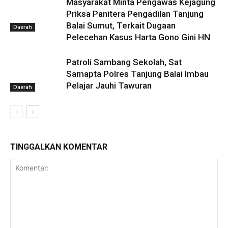
Masyarakat Minta Pengawas Kejagung
Priksa Panitera Pengadilan Tanjung
Balai Sumut, Terkait Dugaan
Daerah
Pelecehan Kasus Harta Gono Gini HN
Patroli Sambang Sekolah, Sat
Samapta Polres Tanjung Balai Imbau
Pelajar Jauhi Tawuran
Daerah
TINGGALKAN KOMENTAR