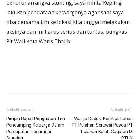
penurunan angka stunting, saya minta Kepling
lakukan pendataan ke warganya agar saat saya
tiba bersama tim ke lokasi kita tinggal melakukan
aksinya dan ini harus serius dan tuntas, pungkas
Plt Wali Kota Waris Thalib
Artikulli paraprak
Artikulli tjetër
Pimpin Rapat Penguatan Tim
Warga Duduki Kembali Lahan
Pendamping Keluarga Dalam
PT Pulahan Seruwai Pasca PT
Percepatan Penurunan
Pulahan Kalah Gugatan Di
Stunting
PTUN