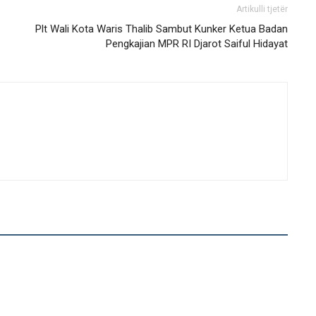
Artikulli tjetër
Plt Wali Kota Waris Thalib Sambut Kunker Ketua Badan
Pengkajian MPR RI Djarot Saiful Hidayat