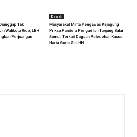
Daerah
Dianggap Tak
Masyarakat Minta Pengawas Kejagung
in Walikota Rico, LBH
Priksa Panitera Pengadilan Tanjung Balai
angkan Perjuangan
Sumut, Terkait Dugaan Pelecehan Kasus
Harta Gono Gini HN