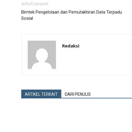
Artikulli paraprak
Bimtek Pengelolaan dan Pemutakhiran Data Terpadu
Sosial
Redaksi
ARTIKEL TERKAIT
DARI PENULIS