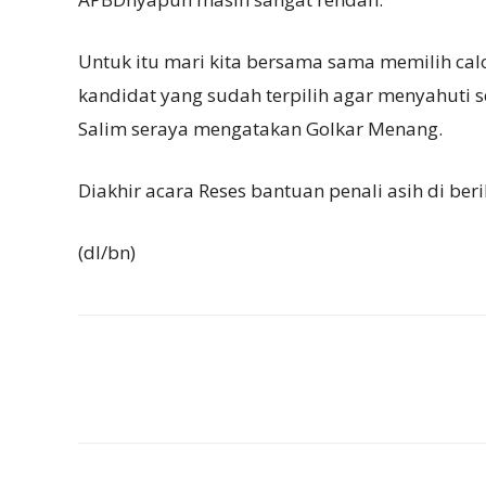
Untuk itu mari kita bersama sama memilih calon
kandidat yang sudah terpilih agar menyahuti 
Salim seraya mengatakan Golkar Menang.
Diakhir acara Reses bantuan penali asih di be
(dl/bn)