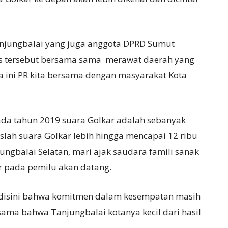
Tanjungbalai yang juga anggota DPRD Sumut
s tersebut bersama sama merawat daerah yang
a ini PR kita bersama dengan masyarakat Kota
da tahun 2019 suara Golkar adalah sebanyak
lah suara Golkar lebih hingga mencapai 12 ribu
ungbalai Selatan, mari ajak saudara famili sanak
r pada pemilu akan datang.
ai disini bahwa komitmen dalam kesempatan masih
rsama bahwa Tanjungbalai kotanya kecil dari hasil