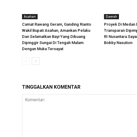
Asahan
Daerah
Camat Rawang Geram, Ganding Rianto
Proyek Di Medan 
Wakil Bupati Asahan, Amankan Pelaku
Transparan Dipimp
Dan Selamatkan Bayi Yang Dibuang
RI Nusantara Say
Dipinggir Sungai Di Tengah Malam
Bobby Nasution
Dengan Muka Tersayat
TINGGALKAN KOMENTAR