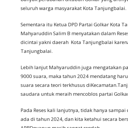
seluruh warga masyarakat Kota Tanjungbalai.
Sementara itu Ketua DPD Partai Golkar Kota 
Mahyaruddin Salim B menyatakan dalam Rese
dicintai yakni daerah Kota Tanjungbalai karen
Tanjungbalai.
Lebih lanjut Mahyaruddin juga mengatakan pa
9000 suara, maka tahun 2024 mendatang harus
suara secara teori terkhusus diKecamatan.Tanj
saudara untuk meraih mencoblos partai Golka
Pada Reses kali lanjutnya, tidak hanya samp
ada di tahun 2024, dan kita ketahui secara be
APBDnyapun masih sangat rendah.