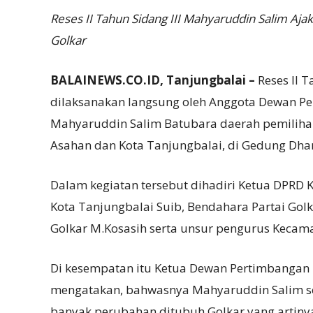
Reses II Tahun Sidang III Mahyaruddin Salim Aja
Golkar
BALAINEWS.CO.ID, Tanjungbalai –
Reses II 
dilaksanakan langsung oleh Anggota Dewan Pe
Mahyaruddin Salim Batubara daerah pemilihan
Asahan dan Kota Tanjungbalai, di Gedung Dhar
Dalam kegiatan tersebut dihadiri Ketua DPRD Ko
Kota Tanjungbalai Suib, Bendahara Partai Go
Golkar M.Kosasih serta unsur pengurus Kecama
Di kesempatan itu Ketua Dewan Pertimbangan 
mengatakan, bahwasnya Mahyaruddin Salim se
banyak perubahan ditubuh Golkar yang artinya 