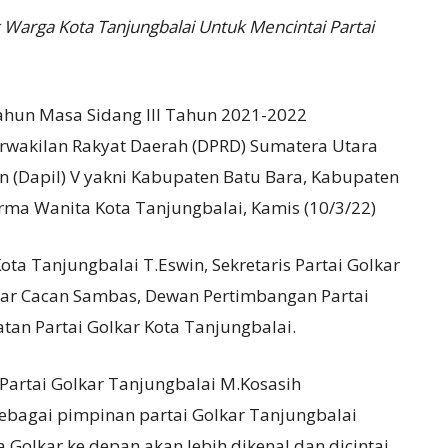
k Warga Kota Tanjungbalai Untuk Mencintai Partai
Tahun Masa Sidang III Tahun 2021-2022
rwakilan Rakyat Daerah (DPRD) Sumatera Utara
 (Dapil) V yakni Kabupaten Batu Bara, Kabupaten
ma Wanita Kota Tanjungbalai, Kamis (10/3/22)
ta Tanjungbalai T.Eswin, Sekretaris Partai Golkar
lkar Cacan Sambas, Dewan Pertimbangan Partai
tan Partai Golkar Kota Tanjungbalai.
Partai Golkar Tanjungbalai M.Kosasih
bagai pimpinan partai Golkar Tanjungbalai
Golkar ke depan akan lebih dikenal dan dicintai