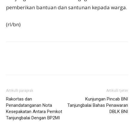
pemberikan bantuan dan santunan kepada warga.
(rl/bn)
Artikulli paraprak
Artikulli tjetër
Rakortas dan
Kunjungan Pincab BNI
Penandatanganan Nota
Tanjungbalai Bahas Penawaran
Kesepakatan Antara Pemkot
DBLK BNI
Tanjungbalai Dengan BP2MI