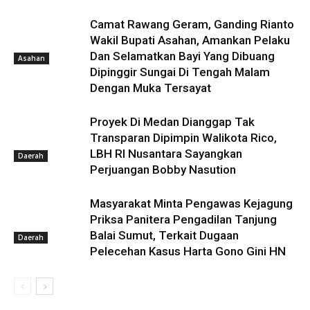
Camat Rawang Geram, Ganding Rianto
Wakil Bupati Asahan, Amankan Pelaku
Dan Selamatkan Bayi Yang Dibuang
Asahan
Dipinggir Sungai Di Tengah Malam
Dengan Muka Tersayat
Proyek Di Medan Dianggap Tak
Transparan Dipimpin Walikota Rico,
LBH RI Nusantara Sayangkan
Daerah
Perjuangan Bobby Nasution
Masyarakat Minta Pengawas Kejagung
Priksa Panitera Pengadilan Tanjung
Balai Sumut, Terkait Dugaan
Daerah
Pelecehan Kasus Harta Gono Gini HN