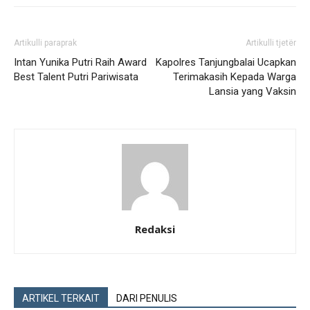
Artikulli paraprak
Artikulli tjetër
Intan Yunika Putri Raih Award
Kapolres Tanjungbalai Ucapkan
Best Talent Putri Pariwisata
Terimakasih Kepada Warga
Lansia yang Vaksin
Redaksi
ARTIKEL TERKAIT
DARI PENULIS