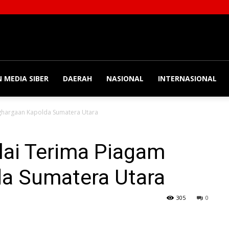
 MEDIA SIBER
DAERAH
NASIONAL
INTERNASIONAL
nghargaan Kapolda Sumatera Utara
lai Terima Piagam
a Sumatera Utara
305
0