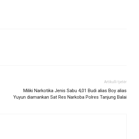
Artikulli tjetër
Miliki Narkotika Jenis Sabu 4,01 Budi alias Boy alias
Yuyun diamankan Sat Res Narkoba Polres Tanjung Balai