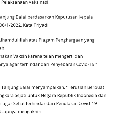
m Pelaksanaan Vaksinasi.
anjung Balai berdasarkan Keputusan Kepala
8/1/2022, Kata Triyadi
Alhamdulillah atas Piagam Penghargaan yang
ah
akan Vaksin karena telah mengerti dan
ya agar terhindar dari Penyebaran Covid-19.”
es Tanjung Balai menyampaikan, “Teruslah Berbuat
gkara Sejati untuk Negara Republik Indonesia dan
i agar Sehat terhindar dari Penularan Covid-19
Ucapnya mengakhiri.