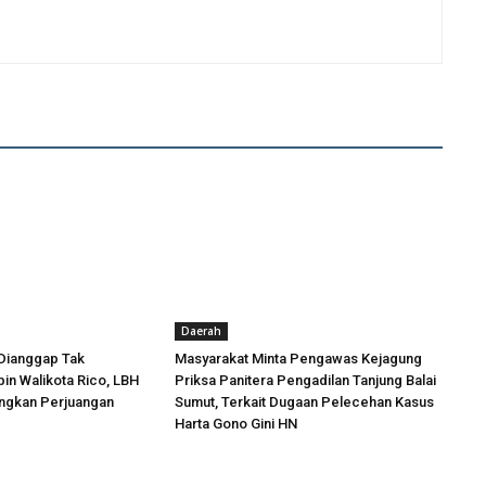
Daerah
Dianggap Tak
Masyarakat Minta Pengawas Kejagung
in Walikota Rico, LBH
Priksa Panitera Pengadilan Tanjung Balai
angkan Perjuangan
Sumut, Terkait Dugaan Pelecehan Kasus
Harta Gono Gini HN