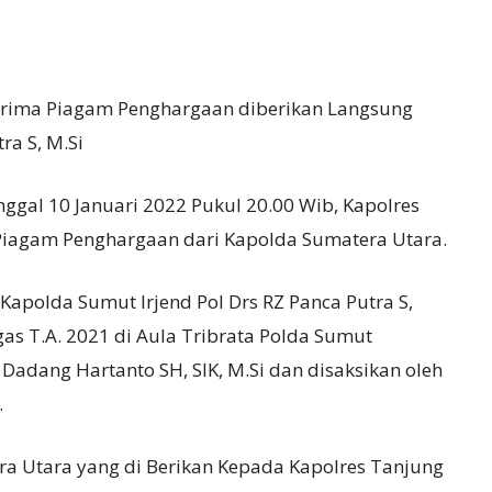
Terima Piagam Penghargaan diberikan Langsung
ra S, M.Si
ggal 10 Januari 2022 Pukul 20.00 Wib, Kapolres
 Piagam Penghargaan dari Kapolda Sumatera Utara.
apolda Sumut Irjend Pol Drs RZ Panca Putra S,
gas T.A. 2021 di Aula Tribrata Polda Sumut
Dadang Hartanto SH, SIK, M.Si dan disaksikan oleh
.
 Utara yang di Berikan Kepada Kapolres Tanjung