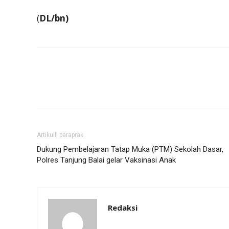
(
DL/bn)
Artikulli paraprak
Dukung Pembelajaran Tatap Muka (PTM) Sekolah Dasar,
Polres Tanjung Balai gelar Vaksinasi Anak
Redaksi