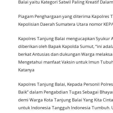
Balai yaitu Kategori Satwil Paling Kreatif Dala
Piagam Penghargaan yang diterima Kapolres T
Kepolisian Daerah Sumatera Utara nomor KEP/0
Kapolres Tanjung Balai mengucapkan Syukur 
diberikan oleh Bapak Kapolda Sumut, “ini adal
berkat Antusias dan dukungan Warga melaksan
Mengetahui manfaat Vaksin untuk Imun Tubuhn
Katanya
Kapolres Tanjung Balai, Kepada Personil Polr
Baik” dalam Pengabdian Tugas Sebagai Bhayan
demi Warga Kota Tanjung Balai Yang Kita Cinta
untuk Indonesia Tangguh Indonesia Tumbuh. 