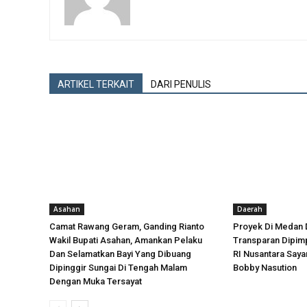
ARTIKEL TERKAIT
DARI PENULIS
Asahan
Daerah
Camat Rawang Geram, Ganding Rianto
Proyek Di Medan 
Wakil Bupati Asahan, Amankan Pelaku
Transparan Dipimp
Dan Selamatkan Bayi Yang Dibuang
RI Nusantara Say
Dipinggir Sungai Di Tengah Malam
Bobby Nasution
Dengan Muka Tersayat