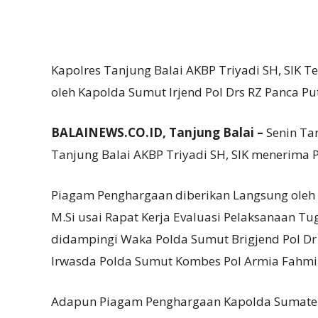
Kapolres Tanjung Balai AKBP Triyadi SH, SIK 
oleh Kapolda Sumut Irjend Pol Drs RZ Panca Put
BALAINEWS.CO.ID, Tanjung Balai –
Senin Tan
Tanjung Balai AKBP Triyadi SH, SIK menerima
Piagam Penghargaan diberikan Langsung oleh K
M.Si usai Rapat Kerja Evaluasi Pelaksanaan Tu
didampingi Waka Polda Sumut Brigjend Pol Dr 
Irwasda Polda Sumut Kombes Pol Armia Fahmi
Adapun Piagam Penghargaan Kapolda Sumatera