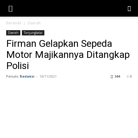
Beranda
Daerah
Daerah
Tanjungbalai
Firman Gelapkan Sepeda
Motor Majikannya Ditangkap
Polisi
Penulis
Redaksi
-
16/11/2021
344
0