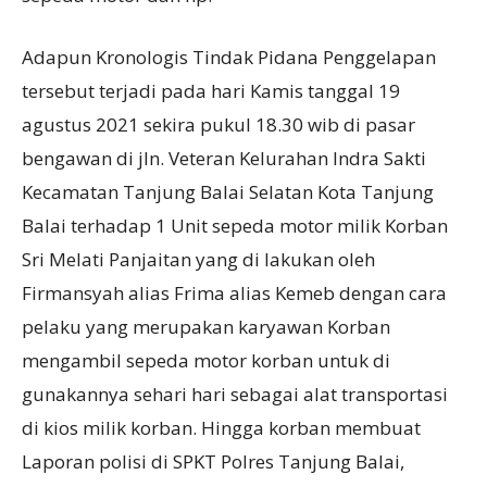
Adapun Kronologis Tindak Pidana Penggelapan
tersebut terjadi pada hari Kamis tanggal 19
agustus 2021 sekira pukul 18.30 wib di pasar
bengawan di jln. Veteran Kelurahan Indra Sakti
Kecamatan Tanjung Balai Selatan Kota Tanjung
Balai terhadap 1 Unit sepeda motor milik Korban
Sri Melati Panjaitan yang di lakukan oleh
Firmansyah alias Frima alias Kemeb dengan cara
pelaku yang merupakan karyawan Korban
mengambil sepeda motor korban untuk di
gunakannya sehari hari sebagai alat transportasi
di kios milik korban. Hingga korban membuat
Laporan polisi di SPKT Polres Tanjung Balai,