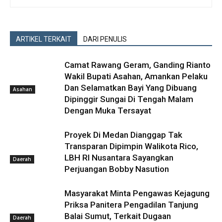
ARTIKEL TERKAIT
DARI PENULIS
Camat Rawang Geram, Ganding Rianto
Wakil Bupati Asahan, Amankan Pelaku
Dan Selamatkan Bayi Yang Dibuang
Asahan
Dipinggir Sungai Di Tengah Malam
Dengan Muka Tersayat
Proyek Di Medan Dianggap Tak
Transparan Dipimpin Walikota Rico,
LBH RI Nusantara Sayangkan
Daerah
Perjuangan Bobby Nasution
Masyarakat Minta Pengawas Kejagung
Priksa Panitera Pengadilan Tanjung
Balai Sumut, Terkait Dugaan
Daerah