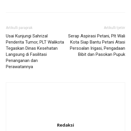
Artikulli paraprak
Artikulli tjetër
Usai Kunjungi Sahrizal
Serap Aspirasi Petani, Plt Wali
Penderita Tumor, PLT Walikota
Kota Siap Bantu Petani Atasi
Tegaskan Dinas Kesehatan
Persoalan Irigasi, Pengadaan
Langsung di Fasilitasi
Bibit dan Pasokan Pupuk
Penanganan dan
Perawatannya
Redaksi