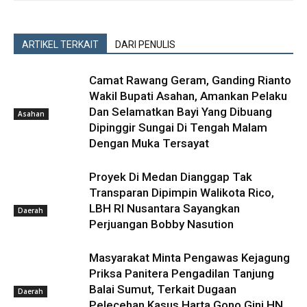
ARTIKEL TERKAIT
DARI PENULIS
Camat Rawang Geram, Ganding Rianto
Wakil Bupati Asahan, Amankan Pelaku
Dan Selamatkan Bayi Yang Dibuang
Asahan
Dipinggir Sungai Di Tengah Malam
Dengan Muka Tersayat
Proyek Di Medan Dianggap Tak
Transparan Dipimpin Walikota Rico,
LBH RI Nusantara Sayangkan
Daerah
Perjuangan Bobby Nasution
Masyarakat Minta Pengawas Kejagung
Priksa Panitera Pengadilan Tanjung
Balai Sumut, Terkait Dugaan
Daerah
Pelecehan Kasus Harta Gono Gini HN