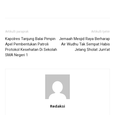
Artikulli paraprak
Artikulli tjetër
Kapolres Tanjung Balai Pimpin
Jemaah Mesjid Raya Berharap
Apel Pembentukan Patroli
Air Wudhu Tak Sempat Habis
Protokol Kesehatan Di Sekolah
Jelang Sholat Jum’at
SMA Negeri 1
Redaksi