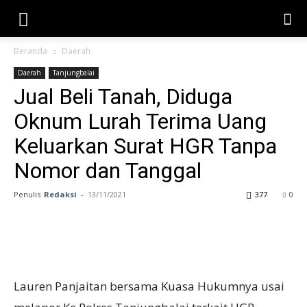
Beranda
Daerah
Daerah
Tanjungbalai
Jual Beli Tanah, Diduga
Oknum Lurah Terima Uang
Keluarkan Surat HGR Tanpa
Nomor dan Tanggal
Penulis
Redaksi
-
13/11/2021
377
0
Lauren Panjaitan bersama Kuasa Hukumnya usai