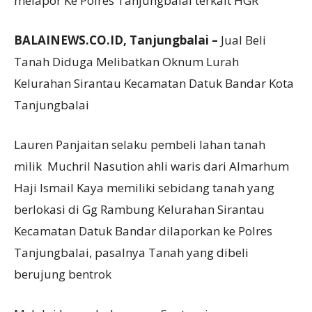
melapor Ke Polres Tanjungbalai terkait HGR
BALAINEWS.CO.ID, Tanjungbalai –
Jual Beli
Tanah Diduga Melibatkan Oknum Lurah
Kelurahan Sirantau Kecamatan Datuk Bandar Kota
Tanjungbalai
Lauren Panjaitan selaku pembeli lahan tanah
milik Muchril Nasution ahli waris dari Almarhum
Haji Ismail Kaya memiliki sebidang tanah yang
berlokasi di Gg Rambung Kelurahan Sirantau
Kecamatan Datuk Bandar dilaporkan ke Polres
Tanjungbalai, pasalnya Tanah yang dibeli
berujung bentrok