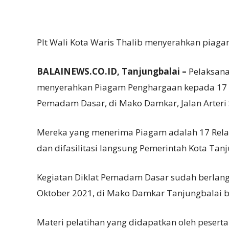
Plt Wali Kota Waris Thalib menyerahkan piaga
BALAINEWS.CO.ID, Tanjungbalai –
Pelaksana 
menyerahkan Piagam Penghargaan kepada 17 or
Pemadam Dasar, di Mako Damkar, Jalan Arteri S
Mereka yang menerima Piagam adalah 17 Rela
dan difasilitasi langsung Pemerintah Kota Ta
Kegiatan Diklat Pemadam Dasar sudah berlangs
Oktober 2021, di Mako Damkar Tanjungbalai b
Materi pelatihan yang didapatkan oleh pesert