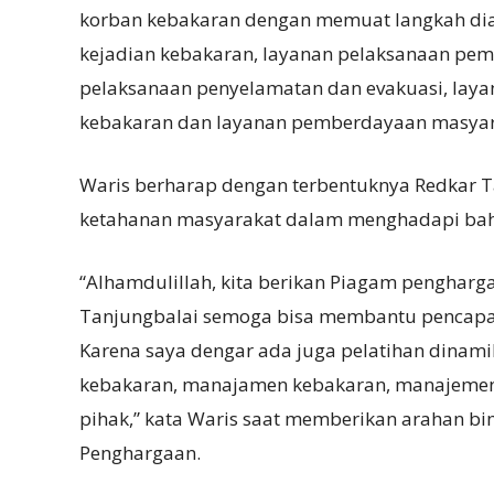
korban kebakaran dengan memuat langkah dia
kejadian kebakaran, layanan pelaksanaan pe
pelaksanaan penyelamatan dan evakuasi, layan
kebakaran dan layanan pemberdayaan masyar
Waris berharap dengan terbentuknya Redkar 
ketahanan masyarakat dalam menghadapi bah
“Alhamdulillah, kita berikan Piagam penghar
Tanjungbalai semoga bisa membantu pencapa
Karena saya dengar ada juga pelatihan dinam
kebakaran, manajamen kebakaran, manajemen l
pihak,” kata Waris saat memberikan arahan b
Penghargaan.