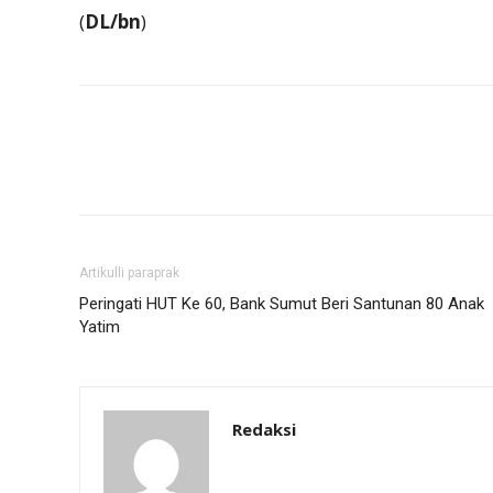
(
DL/bn
)
Artikulli paraprak
Peringati HUT Ke 60, Bank Sumut Beri Santunan 80 Anak
Yatim
Redaksi