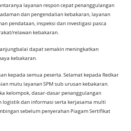
ntaranya layanan respon cepat penanggulangan
madaman dan pengendalian kebakaran, layanan
an pendataan, inspeksi dan investigasi pasca
akat/relawan kebakaran.
Tanjungbalai dapat semakin meningkatkan
aya kebakaran.
gaan kepada semua peserta. Selamat kepada Redkar
ian mutu layanan SPM sub urusan kebakaran.
ika kelompok, dasar-dasar penanggulangan
ogistik dan informasi serta kerjasama multi
imbingan sebelum penyerahan Piagam Sertifikat