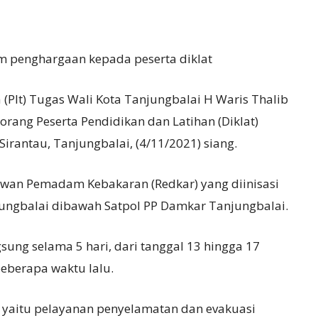
m penghargaan kepada peserta diklat
(Plt) Tugas Wali Kota Tanjungbalai H Waris Thalib
ang Peserta Pendidikan dan Latihan (Diklat)
irantau, Tanjungbalai, (4/11/2021) siang.
wan Pemadam Kebakaran (Redkar) yang diinisasi
njungbalai dibawah Satpol PP Damkar Tanjungbalai.
ung selama 5 hari, dari tanggal 13 hingga 17
eberapa waktu lalu.
a yaitu pelayanan penyelamatan dan evakuasi