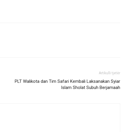
Artikulli tjetër
PLT Walikota dan Tim Safari Kembali Laksanakan Syiar
Islam Sholat Subuh Berjamaah