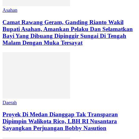
Asahan
Camat Rawang Geram, Ganding Rianto Wakil
Bupati Asahan, Amankan Pelaku Dan Selamatkan
Bayi Yang Dibuang Dipinggir Sungai Di Tengah
Malam Dengan Muka Tersayat
Daerah
Proyek Di Medan Dianggap Tak Transparan
Dipimpin Walikota Rico, LBH RI Nusantara
Sayangkan Perjuangan Bobby Nasution