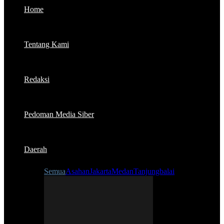
Home
Tentang Kami
Redaksi
Pedoman Media Siber
Daerah
Semua
Asahan
Jakarta
Medan
Tanjungbalai