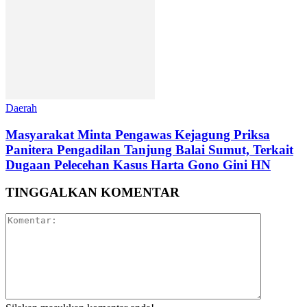
Daerah
Masyarakat Minta Pengawas Kejagung Priksa
Panitera Pengadilan Tanjung Balai Sumut, Terkait
Dugaan Pelecehan Kasus Harta Gono Gini HN
TINGGALKAN KOMENTAR