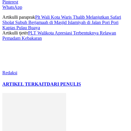
Pinterest
WhatsApp
Artikulli paraprak
Plt Wali Kota Waris Thalib Melanjutkan Safari
Sholat Subuh Berjamaah di Masjid Islamiyah di Jalan Pori Pori
Kapias Pulau Buaya
Artikulli tjetër
PLT Walikota Apresiasi Terbentuknya Relawan
Pemadam Kebakaran
Redaksi
ARTIKEL TERKAIT
DARI PENULIS