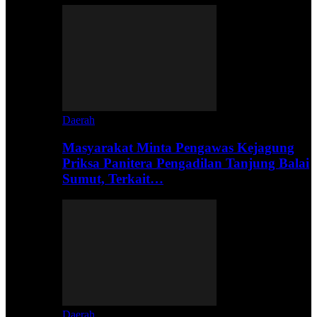
Daerah
Masyarakat Minta Pengawas Kejagung
Priksa Panitera Pengadilan Tanjung Balai
Sumut, Terkait…
Daerah