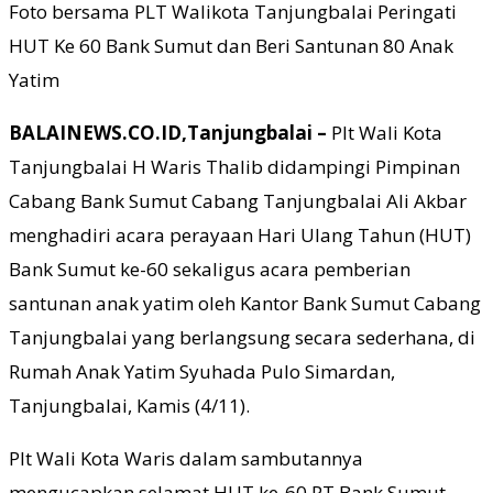
Foto bersama PLT Walikota Tanjungbalai Peringati
HUT Ke 60 Bank Sumut dan Beri Santunan 80 Anak
Yatim
BALAINEWS.CO.ID,Tanjungbalai –
Plt Wali Kota
Tanjungbalai H Waris Thalib didampingi Pimpinan
Cabang Bank Sumut Cabang Tanjungbalai Ali Akbar
menghadiri acara perayaan Hari Ulang Tahun (HUT)
Bank Sumut ke-60 sekaligus acara pemberian
santunan anak yatim oleh Kantor Bank Sumut Cabang
Tanjungbalai yang berlangsung secara sederhana, di
Rumah Anak Yatim Syuhada Pulo Simardan,
Tanjungbalai, Kamis (4/11).
Plt Wali Kota Waris dalam sambutannya
mengucapkan selamat HUT ke-60 PT Bank Sumut