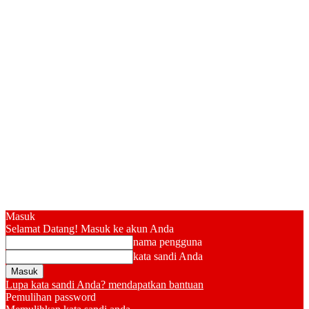
Masuk
Selamat Datang! Masuk ke akun Anda
nama pengguna
kata sandi Anda
Lupa kata sandi Anda? mendapatkan bantuan
Pemulihan password