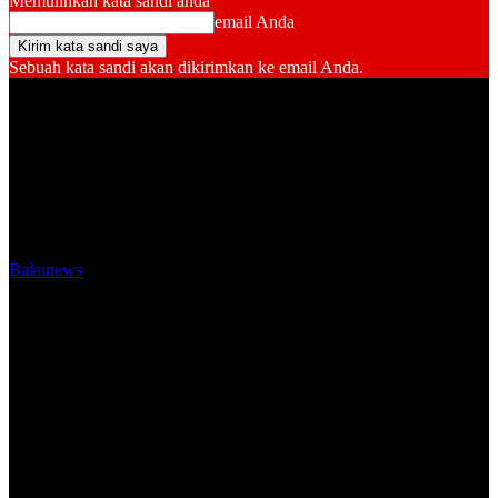
Memulihkan kata sandi anda
email Anda
Sebuah kata sandi akan dikirimkan ke email Anda.
Balainews