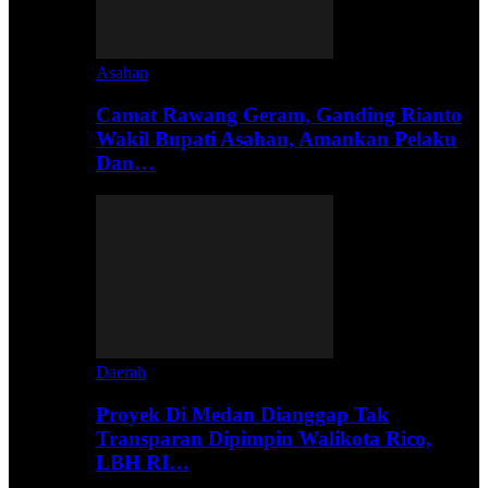
Asahan
Camat Rawang Geram, Ganding Rianto
Wakil Bupati Asahan, Amankan Pelaku
Dan…
Daerah
Proyek Di Medan Dianggap Tak
Transparan Dipimpin Walikota Rico,
LBH RI…