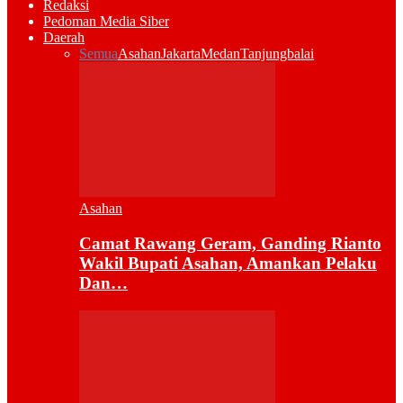
Redaksi
Pedoman Media Siber
Daerah
Semua
Asahan
Jakarta
Medan
Tanjungbalai
Asahan
Camat Rawang Geram, Ganding Rianto
Wakil Bupati Asahan, Amankan Pelaku
Dan…