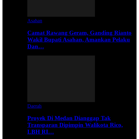
Asahan
Camat Rawang Geram, Ganding Rianto
Wakil Bupati Asahan, Amankan Pelaku
Dan…
Daerah
Proyek Di Medan Dianggap Tak
Transparan Dipimpin Walikota Rico,
LBH RI…