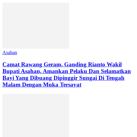
Asahan
Camat Rawang Geram, Ganding Rianto Wakil
Bupati Asahan, Amankan Pelaku Dan Selamatkan
Bayi Yang Dibuang Dipinggir Sungai Di Tengah
Malam Dengan Muka Tersayat