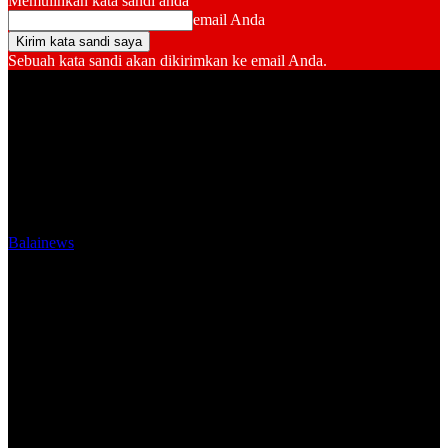
Memulihkan kata sandi anda
email Anda
Sebuah kata sandi akan dikirimkan ke email Anda.
Balainews