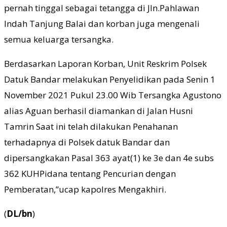
pernah tinggal sebagai tetangga di Jln.Pahlawan
Indah Tanjung Balai dan korban juga mengenali
semua keluarga tersangka.
Berdasarkan Laporan Korban, Unit Reskrim Polsek
Datuk Bandar melakukan Penyelidikan pada Senin 1
November 2021 Pukul 23.00 Wib Tersangka Agustono
alias Aguan berhasil diamankan di Jalan Husni
Tamrin Saat ini telah dilakukan Penahanan
terhadapnya di Polsek datuk Bandar dan
dipersangkakan Pasal 363 ayat(1) ke 3e dan 4e subs
362 KUHPidana tentang Pencurian dengan
Pemberatan,”ucap kapolres Mengakhiri.
(
DL/bn
)