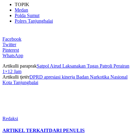
TOPIK
Medan
Polda Sumut
Polres Tanjungbalai
Facebook
Twitter
Pinterest
WhatsApp
Artikulli paraprak
Satpol Airud Laksanakan Tugas Patroli Perairan
1×12 Jam
Artikulli tjetër
DPRD apresiasi kinerja Badan Narkotika Nasional
Kota Tanjungbalai
Redaksi
ARTIKEL TERKAIT
DARI PENULIS