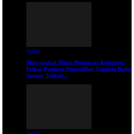
Daerah
Masyarakat Minta Pengawas Kejagung
Priksa Panitera Pengadilan Tanjung Balai
Sumut, Terkait…
Daerah