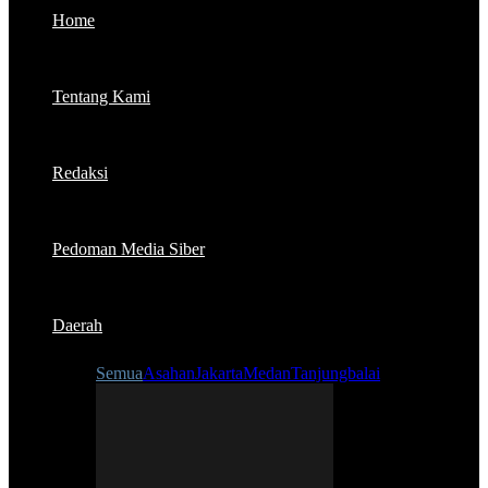
Home
Tentang Kami
Redaksi
Pedoman Media Siber
Daerah
Semua
Asahan
Jakarta
Medan
Tanjungbalai