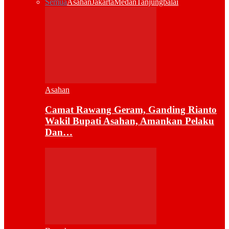
Semua
Asahan
Jakarta
Medan
Tanjungbalai
Asahan
Camat Rawang Geram, Ganding Rianto
Wakil Bupati Asahan, Amankan Pelaku
Dan…