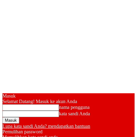
Masuk
Selamat Datang! Masuk ke akun Anda
nama pengguna
kata sandi Anda
Lupa kata sandi Anda? mendapatkan bantuan
Pemulihan password