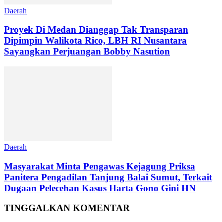
Daerah
Proyek Di Medan Dianggap Tak Transparan
Dipimpin Walikota Rico, LBH RI Nusantara
Sayangkan Perjuangan Bobby Nasution
Daerah
Masyarakat Minta Pengawas Kejagung Priksa
Panitera Pengadilan Tanjung Balai Sumut, Terkait
Dugaan Pelecehan Kasus Harta Gono Gini HN
TINGGALKAN KOMENTAR