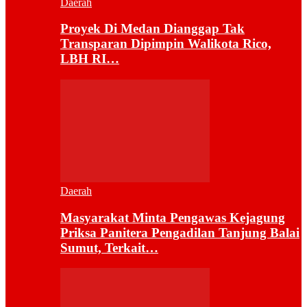
Daerah
Proyek Di Medan Dianggap Tak
Transparan Dipimpin Walikota Rico,
LBH RI…
Daerah
Masyarakat Minta Pengawas Kejagung
Priksa Panitera Pengadilan Tanjung Balai
Sumut, Terkait…