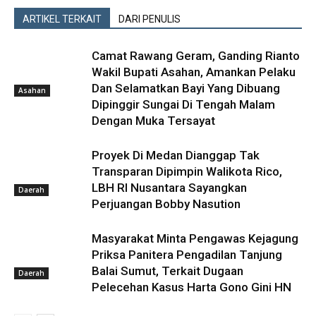
ARTIKEL TERKAIT
DARI PENULIS
Camat Rawang Geram, Ganding Rianto
Wakil Bupati Asahan, Amankan Pelaku
Dan Selamatkan Bayi Yang Dibuang
Asahan
Dipinggir Sungai Di Tengah Malam
Dengan Muka Tersayat
Proyek Di Medan Dianggap Tak
Transparan Dipimpin Walikota Rico,
LBH RI Nusantara Sayangkan
Daerah
Perjuangan Bobby Nasution
Masyarakat Minta Pengawas Kejagung
Priksa Panitera Pengadilan Tanjung
Balai Sumut, Terkait Dugaan
Daerah
Pelecehan Kasus Harta Gono Gini HN