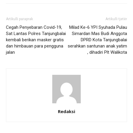
Artikulli paraprak
Artikulli tjetër
Cegah Penyebaran Covid-19,
Milad Ke-6 YPI Syuhada Pulau
Sat Lantas Polres Tanjungbalai
Simardan Mas Budi Anggota
kembali berikan masker gratis
DPRD Kota Tanjungbalai
dan himbauan para pengguna
serahkan santunan anak yatim
jalan
, dihadiri Plt Walikota
Redaksi