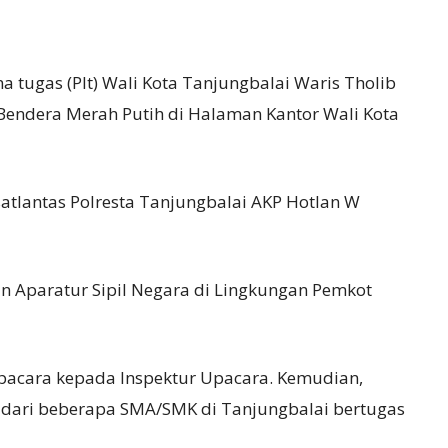
a tugas (Plt) Wali Kota Tanjungbalai Waris Tholib
endera Merah Putih di Halaman Kantor Wali Kota
atlantas Polresta Tanjungbalai AKP Hotlan W
dan Aparatur Sipil Negara di Lingkungan Pemkot
acara kepada Inspektur Upacara. Kemudian,
) dari beberapa SMA/SMK di Tanjungbalai bertugas