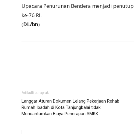
Upacara Penurunan Bendera menjadi penutup 
ke-76 RI.
(
DL/bn
)
Artikulli paraprak
Langgar Aturan Dokumen Lelang Pekerjaan Rehab
Rumah Ibadah di Kota Tanjungbalai tidak
Mencantumkan Biaya Penerapan SMKK