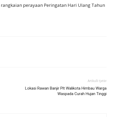
rangkaian perayaan Peringatan Hari Ulang Tahun
Artikulli tjetër
Lokasi Rawan Banjir Plt Walikota Himbau Warga
Waspada Curah Hujan Tinggi