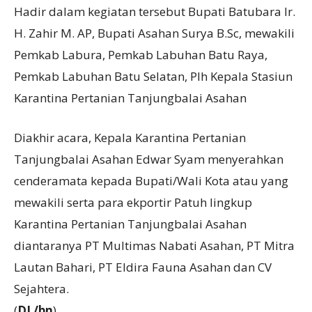
Hadir dalam kegiatan tersebut Bupati Batubara Ir.
H. Zahir M. AP, Bupati Asahan Surya B.Sc, mewakili
Pemkab Labura, Pemkab Labuhan Batu Raya,
Pemkab Labuhan Batu Selatan, Plh Kepala Stasiun
Karantina Pertanian Tanjungbalai Asahan
Diakhir acara, Kepala Karantina Pertanian
Tanjungbalai Asahan Edwar Syam menyerahkan
cenderamata kepada Bupati/Wali Kota atau yang
mewakili serta para ekportir Patuh lingkup
Karantina Pertanian Tanjungbalai Asahan
diantaranya PT Multimas Nabati Asahan, PT Mitra
Lautan Bahari, PT Eldira Fauna Asahan dan CV
Sejahtera.
(
DL/bn
)