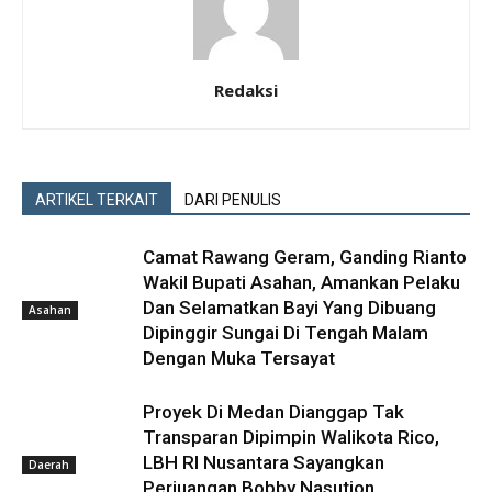
Redaksi
ARTIKEL TERKAIT
DARI PENULIS
Camat Rawang Geram, Ganding Rianto
Wakil Bupati Asahan, Amankan Pelaku
Dan Selamatkan Bayi Yang Dibuang
Asahan
Dipinggir Sungai Di Tengah Malam
Dengan Muka Tersayat
Proyek Di Medan Dianggap Tak
Transparan Dipimpin Walikota Rico,
LBH RI Nusantara Sayangkan
Daerah
Perjuangan Bobby Nasution