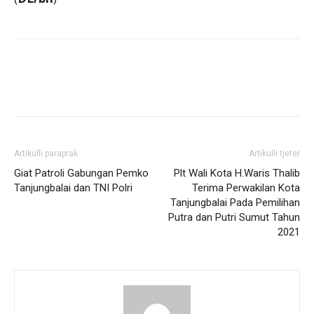
Artikulli paraprak
Artikulli tjetër
Giat Patroli Gabungan Pemko
Plt Wali Kota H.Waris Thalib
Tanjungbalai dan TNI Polri
Terima Perwakilan Kota
Tanjungbalai Pada Pemilihan
Putra dan Putri Sumut Tahun
2021