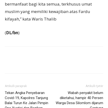
bermanfaat bagi kita semua, terkhusus umat
muslim yang memiliki kewajiban atas Fardu
kifayah,” kata Waris Thalib
(
DL/bn
)
Artikulli paraprak
Artikulli tjetër
Tekan Angka Penyebaran
Wabah penyakit belum
Covid-19, Kapolres Tanjung
diketahui, hampir 40 Persen
Balai Turun Ke Jalan Pimpin
Warga Desa Silomlom dijarum