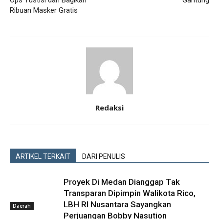
Ops Yustisi dan Bagikan
Gantung
Ribuan Masker Gratis
Redaksi
ARTIKEL TERKAIT
DARI PENULIS
Proyek Di Medan Dianggap Tak
Transparan Dipimpin Walikota Rico,
LBH RI Nusantara Sayangkan
Daerah
Perjuangan Bobby Nasution