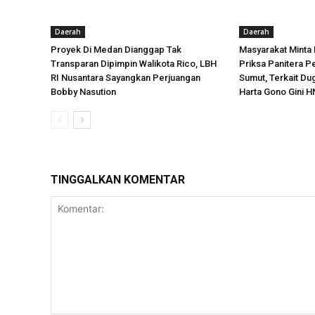
Daerah
Daerah
Proyek Di Medan Dianggap Tak
Masyarakat Minta
Transparan Dipimpin Walikota Rico, LBH
Priksa Panitera P
RI Nusantara Sayangkan Perjuangan
Sumut, Terkait D
Bobby Nasution
Harta Gono Gini H
TINGGALKAN KOMENTAR