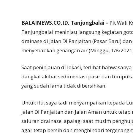
BALAINEWS.CO.ID, Tanjungbalai –
Plt Wali 
Tanjungbalai meninjau langsung kegiatan go
drainase di Jalan DI Panjaitan (Pasar Baru) d
menyebabkan genangan air (Minggu, 1/8/2021
Saat peninjauan di lokasi, terlihat bahwasany
dangkal akibat sedimentasi pasir dan tumpuka
yang sudah lama tidak dibersihkan.
Untuk itu, saya tadi menyampaikan kepada Lur
jalan DI Panjaitan dan Jalan Aman untuk teta
saluran drainase, apalagi saat musim penghuja
agar tetap bersih dan menghindari tergenangny