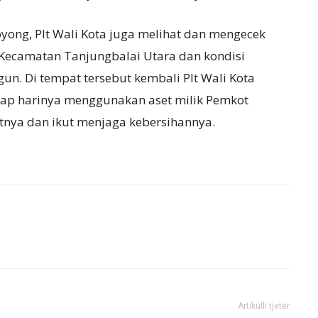
yong, Plt Wali Kota juga melihat dan mengecek
 Kecamatan Tanjungbalai Utara dan kondisi
. Di tempat tersebut kembali Plt Wali Kota
iap harinya menggunakan aset milik Pemkot
nya dan ikut menjaga kebersihannya.
Artikulli tjetër