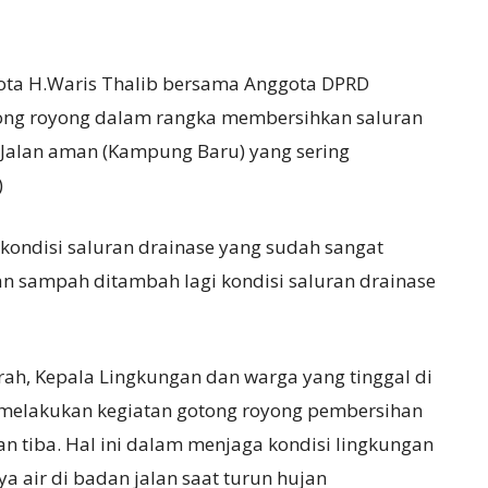
Kota H.Waris Thalib bersama Anggota DPRD
tong royong dalam rangka membersihkan saluran
an Jalan aman (Kampung Baru) yang sering
)
a kondisi saluran drainase yang sudah sangat
n sampah ditambah lagi kondisi saluran drainase
ah, Kepala Lingkungan dan warga yang tinggal di
p melakukan kegiatan gotong royong pembersihan
n tiba. Hal ini dalam menjaga kondisi lingkungan
a air di badan jalan saat turun hujan