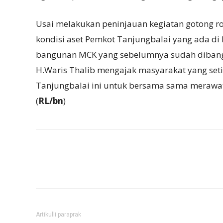
Usai melakukan peninjauan kegiatan gotong ro
kondisi aset Pemkot Tanjungbalai yang ada di
bangunan MCK yang sebelumnya sudah dibangun
H.Waris Thalib mengajak masyarakat yang set
Tanjungbalai ini untuk bersama sama merawat
(
RL/bn
)
Artikulli paraprak