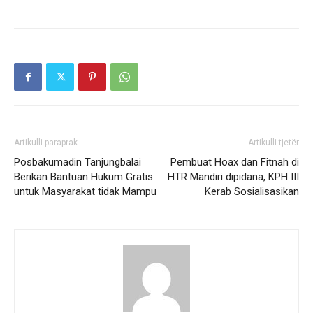
Artikulli paraprak
Artikulli tjetër
Posbakumadin Tanjungbalai
Pembuat Hoax dan Fitnah di
Berikan Bantuan Hukum Gratis
HTR Mandiri dipidana, KPH III
untuk Masyarakat tidak Mampu
Kerab Sosialisasikan