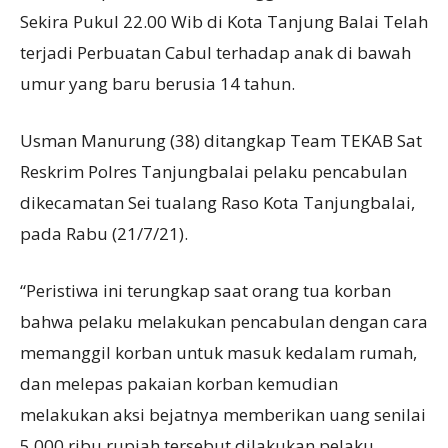
Sekira Pukul 22.00 Wib di Kota Tanjung Balai Telah
terjadi Perbuatan Cabul terhadap anak di bawah
umur yang baru berusia 14 tahun.
Usman Manurung (38) ditangkap Team TEKAB Sat
Reskrim Polres Tanjungbalai pelaku pencabulan
dikecamatan Sei tualang Raso Kota Tanjungbalai,
pada Rabu (21/7/21).
“Peristiwa ini terungkap saat orang tua korban
bahwa pelaku melakukan pencabulan dengan cara
memanggil korban untuk masuk kedalam rumah,
dan melepas pakaian korban kemudian
melakukan aksi bejatnya memberikan uang senilai
5.000 ribu rupiah tersebut dilakukan pelaku