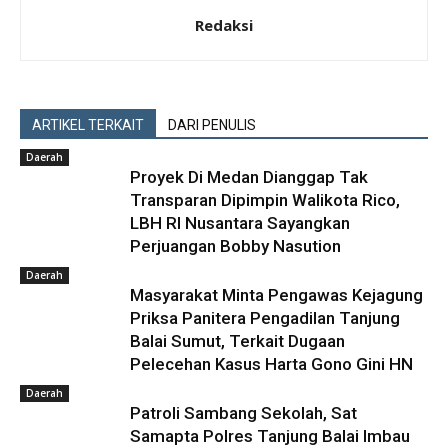
Redaksi
ARTIKEL TERKAIT
DARI PENULIS
Daerah
Proyek Di Medan Dianggap Tak
Transparan Dipimpin Walikota Rico,
LBH RI Nusantara Sayangkan
Perjuangan Bobby Nasution
Daerah
Masyarakat Minta Pengawas Kejagung
Priksa Panitera Pengadilan Tanjung
Balai Sumut, Terkait Dugaan
Pelecehan Kasus Harta Gono Gini HN
Daerah
Patroli Sambang Sekolah, Sat
Samapta Polres Tanjung Balai Imbau