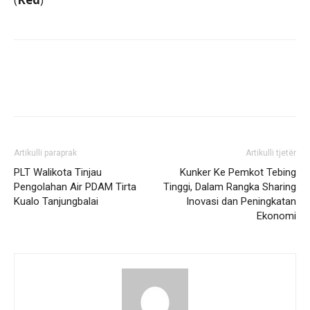
Artikulli paraprak
Artikulli tjetër
PLT Walikota Tinjau
Kunker Ke Pemkot Tebing
Pengolahan Air PDAM Tirta
Tinggi, Dalam Rangka Sharing
Kualo Tanjungbalai
Inovasi dan Peningkatan
Ekonomi