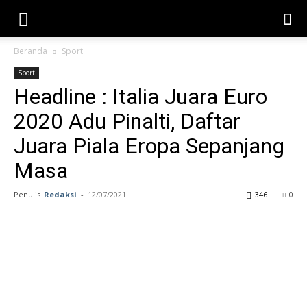
Beranda
Sport
Sport
Headline : Italia Juara Euro
2020 Adu Pinalti, Daftar
Juara Piala Eropa Sepanjang
Masa
Penulis
Redaksi
-
12/07/2021
346
0