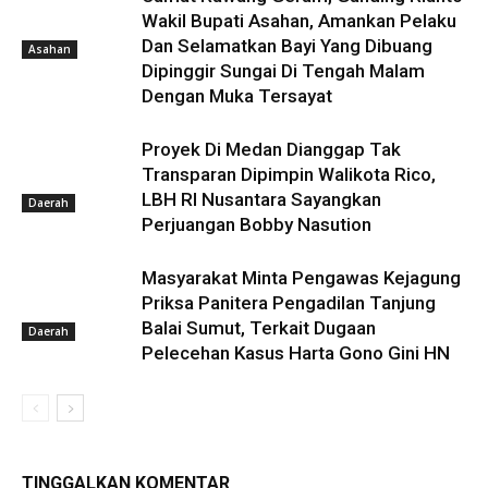
Wakil Bupati Asahan, Amankan Pelaku
Dan Selamatkan Bayi Yang Dibuang
Asahan
Dipinggir Sungai Di Tengah Malam
Dengan Muka Tersayat
Proyek Di Medan Dianggap Tak
Transparan Dipimpin Walikota Rico,
LBH RI Nusantara Sayangkan
Daerah
Perjuangan Bobby Nasution
Masyarakat Minta Pengawas Kejagung
Priksa Panitera Pengadilan Tanjung
Balai Sumut, Terkait Dugaan
Daerah
Pelecehan Kasus Harta Gono Gini HN
TINGGALKAN KOMENTAR