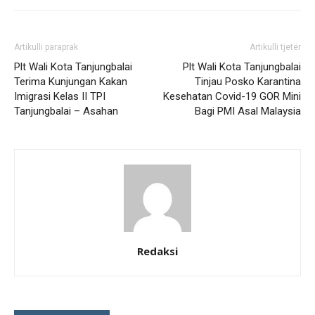
Artikulli paraprak
Artikulli tjetër
Plt Wali Kota Tanjungbalai
Plt Wali Kota Tanjungbalai
Terima Kunjungan Kakan
Tinjau Posko Karantina
Imigrasi Kelas II TPI
Kesehatan Covid-19 GOR Mini
Tanjungbalai – Asahan
Bagi PMI Asal Malaysia
Redaksi