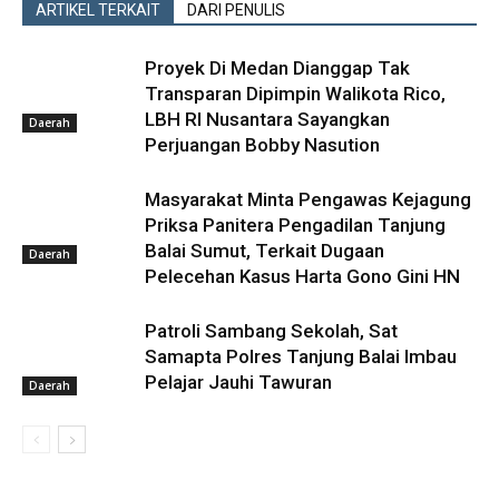
ARTIKEL TERKAIT
DARI PENULIS
Proyek Di Medan Dianggap Tak
Transparan Dipimpin Walikota Rico,
LBH RI Nusantara Sayangkan
Daerah
Perjuangan Bobby Nasution
Masyarakat Minta Pengawas Kejagung
Priksa Panitera Pengadilan Tanjung
Balai Sumut, Terkait Dugaan
Daerah
Pelecehan Kasus Harta Gono Gini HN
Patroli Sambang Sekolah, Sat
Samapta Polres Tanjung Balai Imbau
Pelajar Jauhi Tawuran
Daerah