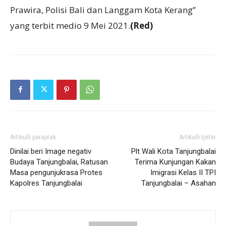
Prawira, Polisi Bali dan Langgam Kota Kerang”
yang terbit medio 9 Mei 2021.
(Red)
Artikulli paraprak
Artikulli tjetër
Dinilai beri Image negativ
Plt Wali Kota Tanjungbalai
Budaya Tanjungbalai, Ratusan
Terima Kunjungan Kakan
Masa pengunjukrasa Protes
Imigrasi Kelas II TPI
Kapolres Tanjungbalai
Tanjungbalai – Asahan