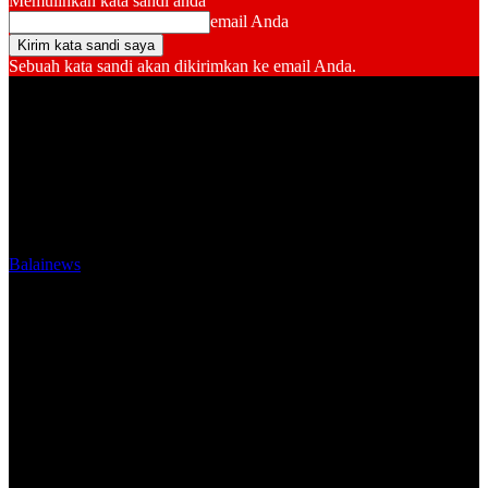
Memulihkan kata sandi anda
email Anda
Sebuah kata sandi akan dikirimkan ke email Anda.
Balainews