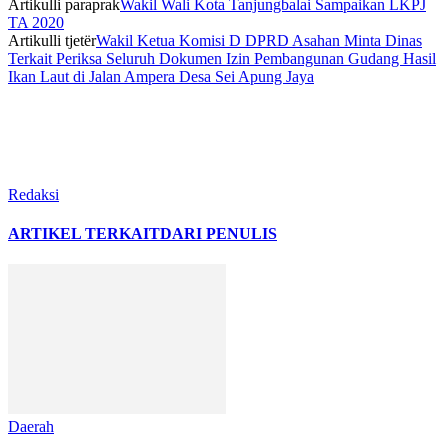
Artikulli paraprak
Wakil Wali Kota Tanjungbalai Sampaikan LKPJ
TA 2020
Artikulli tjetër
Wakil Ketua Komisi D DPRD Asahan Minta Dinas
Terkait Periksa Seluruh Dokumen Izin Pembangunan Gudang Hasil
Ikan Laut di Jalan Ampera Desa Sei Apung Jaya
Redaksi
ARTIKEL TERKAIT
DARI PENULIS
Daerah