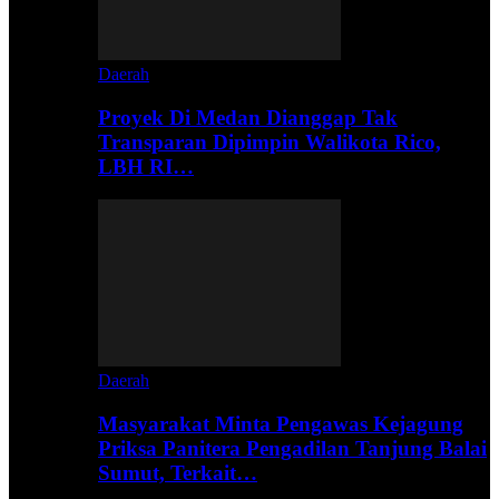
Daerah
Proyek Di Medan Dianggap Tak
Transparan Dipimpin Walikota Rico,
LBH RI…
Daerah
Masyarakat Minta Pengawas Kejagung
Priksa Panitera Pengadilan Tanjung Balai
Sumut, Terkait…