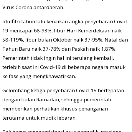
Virus Corona antardaerah.
Idulfitri tahun lalu kenaikan angka penyebaran Covid-
19 mencapai 68-93%, libur Hari Kemerdekaan naik
58-119%, libur bulan Oktober naik 37-95%, Natal dan
Tahun Baru naik 37-78% dan Paskah naik 1,87%.
Pemerintah tidak ingin hal ini terulang kembali,
terlebih saat ini Covid-19 di beberapa negara masuk
ke fase yang mengkhawatirkan.
Gelombang ketiga penyebaran Covid-19 bertepatan
dengan bulan Ramadan, sehingga pemerintah
memberikan perhatikan khusus penanganan
terutama untuk mudik lebaran.
Tak hanya mengantisipasi arus pemudik, presiden