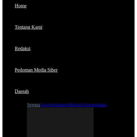
Home
Tentang Kami
Redaksi
Pedoman Media Siber
Daerah
Semua
Asahan
Jakarta
Medan
Tanjungbalai