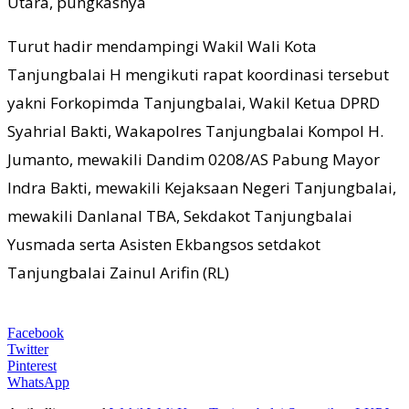
Utara, pungkasnya
Turut hadir mendampingi Wakil Wali Kota
Tanjungbalai H mengikuti rapat koordinasi tersebut
yakni Forkopimda Tanjungbalai, Wakil Ketua DPRD
Syahrial Bakti, Wakapolres Tanjungbalai Kompol H.
Jumanto, mewakili Dandim 0208/AS Pabung Mayor
Indra Bakti, mewakili Kejaksaan Negeri Tanjungbalai,
mewakili Danlanal TBA, Sekdakot Tanjungbalai
Yusmada serta Asisten Ekbangsos setdakot
Tanjungbalai Zainul Arifin (RL)
Facebook
Twitter
Pinterest
WhatsApp