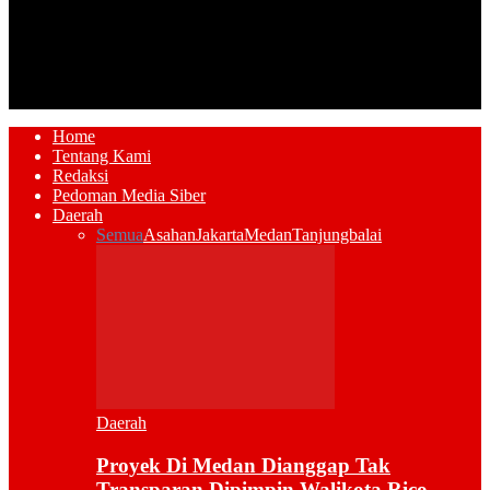
Home
Tentang Kami
Redaksi
Pedoman Media Siber
Daerah
Semua
Asahan
Jakarta
Medan
Tanjungbalai
Daerah
Proyek Di Medan Dianggap Tak
Transparan Dipimpin Walikota Rico,