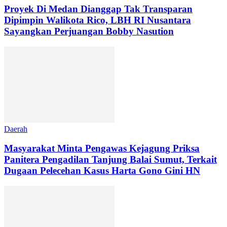
Proyek Di Medan Dianggap Tak Transparan
Dipimpin Walikota Rico, LBH RI Nusantara
Sayangkan Perjuangan Bobby Nasution
Daerah
Masyarakat Minta Pengawas Kejagung Priksa
Panitera Pengadilan Tanjung Balai Sumut, Terkait
Dugaan Pelecehan Kasus Harta Gono Gini HN