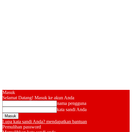
Masuk
Selamat Datang! Masuk ke akun Anda
nama pengguna
kata sandi Anda
Lupa kata sandi Anda? mendapatkan bantuan
Pemulihan password