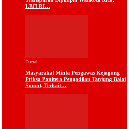
LBH RI…
Daerah
Masyarakat Minta Pengawas Kejagung
Priksa Panitera Pengadilan Tanjung Balai
Sumut, Terkait…