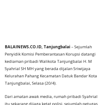
BALAINEWS.CO.ID, Tanjungbalai
– Sejumlah
Penyidik Komisi Pemberantasan Korupsi datangi
kediaman pribadi Walikota Tanjungbalai H. M
Syahrial SH MH yang berada dijalan Sriwijaya
Kelurahan Pahang Kecamatan Datuk Bandar Kota
Tanjungbalai, Selasa (20/4).
Dari amatan awak media, rumah pribadi Syahrial
itu sekarang dijaga ketat polisi, sejumlah petugas