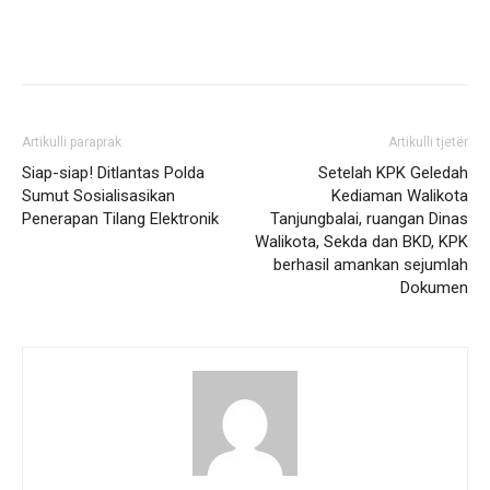
Artikulli paraprak
Artikulli tjetër
Siap-siap! Ditlantas Polda
Setelah KPK Geledah
Sumut Sosialisasikan
Kediaman Walikota
Penerapan Tilang Elektronik
Tanjungbalai, ruangan Dinas
Walikota, Sekda dan BKD, KPK
berhasil amankan sejumlah
Dokumen