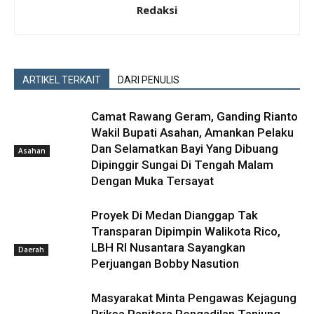
Redaksi
ARTIKEL TERKAIT
DARI PENULIS
Camat Rawang Geram, Ganding Rianto
Wakil Bupati Asahan, Amankan Pelaku
Dan Selamatkan Bayi Yang Dibuang
Asahan
Dipinggir Sungai Di Tengah Malam
Dengan Muka Tersayat
Proyek Di Medan Dianggap Tak
Transparan Dipimpin Walikota Rico,
LBH RI Nusantara Sayangkan
Daerah
Perjuangan Bobby Nasution
Masyarakat Minta Pengawas Kejagung
Priksa Panitera Pengadilan Tanjung