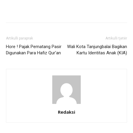
Artikulli paraprak
Artikulli tjetër
Hore ! Pajak Pematang Pasir
Wali Kota Tanjungbalai Bagikan
Digunakan Para Hafiz Qur’an
Kartu Identitas Anak (KIA)
Redaksi