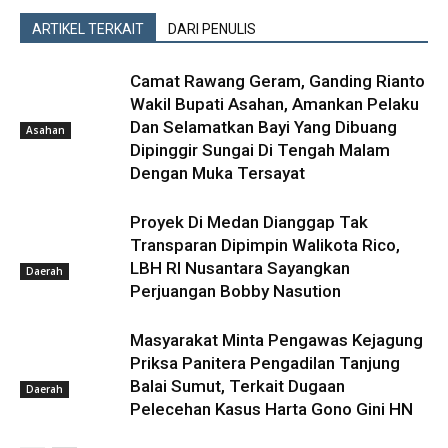
ARTIKEL TERKAIT
DARI PENULIS
Camat Rawang Geram, Ganding Rianto
Wakil Bupati Asahan, Amankan Pelaku
Dan Selamatkan Bayi Yang Dibuang
Asahan
Dipinggir Sungai Di Tengah Malam
Dengan Muka Tersayat
Proyek Di Medan Dianggap Tak
Transparan Dipimpin Walikota Rico,
LBH RI Nusantara Sayangkan
Daerah
Perjuangan Bobby Nasution
Masyarakat Minta Pengawas Kejagung
Priksa Panitera Pengadilan Tanjung
Balai Sumut, Terkait Dugaan
Daerah
Pelecehan Kasus Harta Gono Gini HN