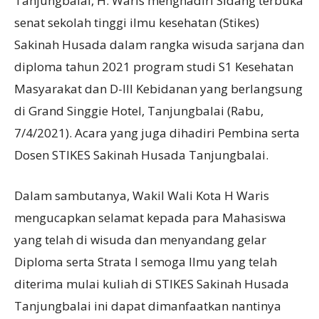
Tanjungbalai, H. Waris menghadiri Sidang terbuka
senat sekolah tinggi ilmu kesehatan (Stikes)
Sakinah Husada dalam rangka wisuda sarjana dan
diploma tahun 2021 program studi S1 Kesehatan
Masyarakat dan D-III Kebidanan yang berlangsung
di Grand Singgie Hotel, Tanjungbalai (Rabu,
7/4/2021). Acara yang juga dihadiri Pembina serta
Dosen STIKES Sakinah Husada Tanjungbalai.
Dalam sambutanya, Wakil Wali Kota H Waris
mengucapkan selamat kepada para Mahasiswa
yang telah di wisuda dan menyandang gelar
Diploma serta Strata I semoga Ilmu yang telah
diterima mulai kuliah di STIKES Sakinah Husada
Tanjungbalai ini dapat dimanfaatkan nantinya