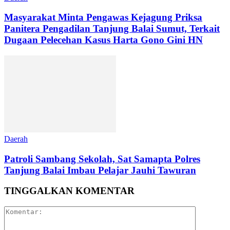
Masyarakat Minta Pengawas Kejagung Priksa
Panitera Pengadilan Tanjung Balai Sumut, Terkait
Dugaan Pelecehan Kasus Harta Gono Gini HN
Daerah
Patroli Sambang Sekolah, Sat Samapta Polres
Tanjung Balai Imbau Pelajar Jauhi Tawuran
TINGGALKAN KOMENTAR