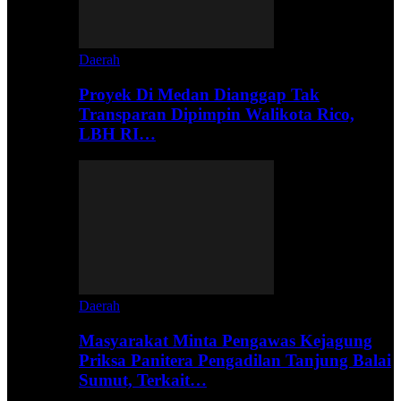
Daerah
Proyek Di Medan Dianggap Tak
Transparan Dipimpin Walikota Rico,
LBH RI…
Daerah
Masyarakat Minta Pengawas Kejagung
Priksa Panitera Pengadilan Tanjung Balai
Sumut, Terkait…