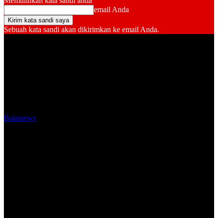
Memulihkan kata sandi anda
email Anda
Sebuah kata sandi akan dikirimkan ke email Anda.
Balainews