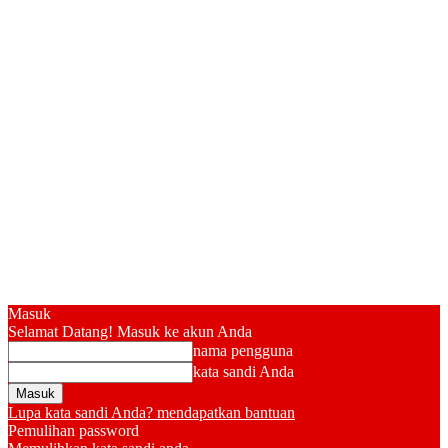
Masuk
Selamat Datang! Masuk ke akun Anda
nama pengguna
kata sandi Anda
Lupa kata sandi Anda? mendapatkan bantuan
Pemulihan password