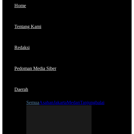
Home
Tentang Kami
Redaksi
Pedoman Media Siber
Daerah
Semua
Asahan
Jakarta
Medan
Tanjungbalai