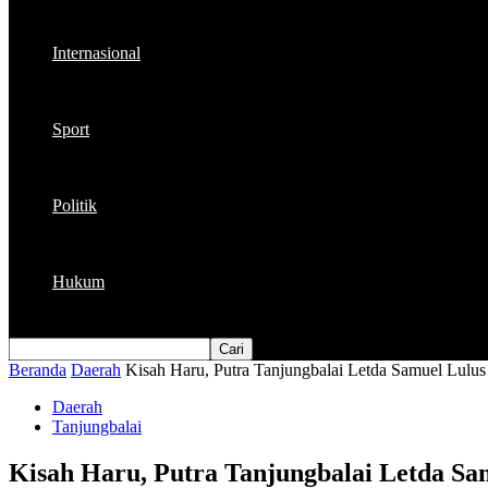
Internasional
Sport
Politik
Hukum
Beranda
Daerah
Kisah Haru, Putra Tanjungbalai Letda Samuel Lul
Daerah
Tanjungbalai
Kisah Haru, Putra Tanjungbalai Letda S