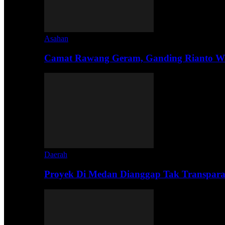
Asahan
Camat Rawang Geram, Ganding Rianto W
Daerah
Proyek Di Medan Dianggap Tak Transpar