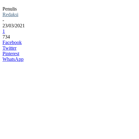
Penulis
Redaksi
-
23/03/2021
1
734
Facebook
Twitter
Pinterest
WhatsApp