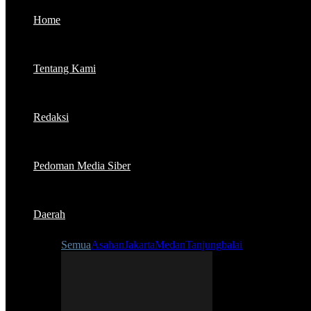
Home
Tentang Kami
Redaksi
Pedoman Media Siber
Daerah
Semua
Asahan
Jakarta
Medan
Tanjungbalai