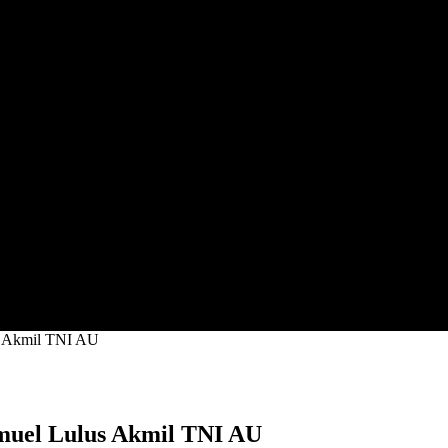
us Akmil TNI AU
amuel Lulus Akmil TNI AU