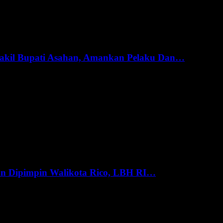
akil Bupati Asahan, Amankan Pelaku Dan…
an Dipimpin Walikota Rico, LBH RI…