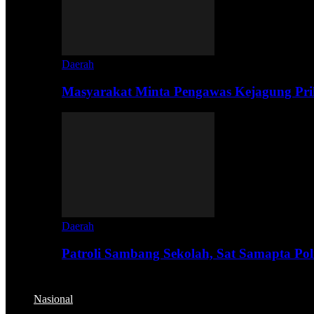
Daerah
Masyarakat Minta Pengawas Kejagung Prik
Daerah
Patroli Sambang Sekolah, Sat Samapta Pol
Nasional