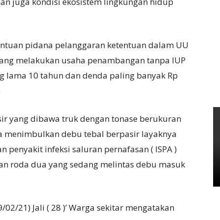
n juga kondisi ekosistem lingkungan hidup
tentuan pidana pelanggaran ketentuan dalam UU
g yang melakukan usaha penambangan tanpa IUP
ng lama 10 tahun dan denda paling banyak Rp
)
ir yang dibawa truk dengan tonase berukuran
ga menimbulkan debu tebal berpasir layaknya
 penyakit infeksi saluran pernafasan ( ISPA )
an roda dua yang sedang melintas debu masuk
02/21) Jali ( 28 )’ Warga sekitar mengatakan