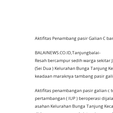
Aktifitas Penambang pasir Galian C ban
BALAINEWS.CO.ID,Tanjungbalai-
Resah bercampur sedih warga sekitar J
(Sei Dua ) Kelurahan Bunga Tanjung 
keadaan maraknya tambang pasir gali
Aktifitas penambangan pasir galian c t
pertambangan ( IUP ) beroperasi dijala
asahan Kelurahan Bunga Tanjung Keca