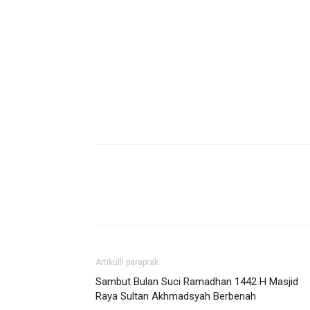
Artikulli paraprak
Sambut Bulan Suci Ramadhan 1442 H Masjid
Raya Sultan Akhmadsyah Berbenah