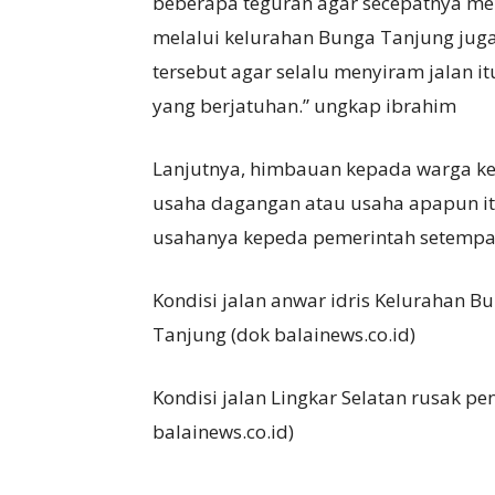
beberapa teguran agar secepatnya men
melalui kelurahan Bunga Tanjung ju
tersebut agar selalu menyiram jalan i
yang berjatuhan.” ungkap ibrahim
Lanjutnya, himbauan kepada warga ke
usaha dagangan atau usaha apapun itu
usahanya kepeda pemerintah setempat
Kondisi jalan anwar idris Kelurahan B
Tanjung (dok balainews.co.id)
Kondisi jalan Lingkar Selatan rusak p
balainews.co.id)