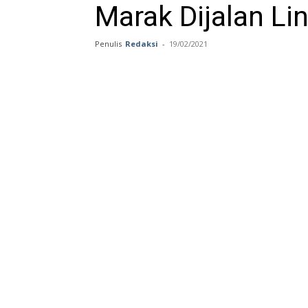
Marak Dijalan Li
Penulis
Redaksi
-
19/02/2021