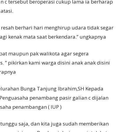
n c tersebut beroperasi cukup lama ia berharap
atasi.
, resah berhari hari menghirup udara tidak segar
lagi kenak mata saat berkendara.” ungkapnya
pat maupun pak walikota agar segera
 ” pikirkan kami warga disini anak anak disini
arapnya
Kelurahan Bunga Tanjung Ibrahim,SH Kepada
enguasaha penambang pasir galian c dijalan
n usaha penambangan ( IUP )
 tunggu saja, dan kita juga sudah memberikan