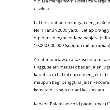
diduga mengancam eksistensi warga da
disekitar.
hal tersebut bertentangan dengan Ke
No 4 Tahun 2009 yaitu : Setiap oran
dipidana dengan pidana penjara pali
10.000.000.000 (sepuluh miliar rupiah
Amatan wartawan dilokasi muatan pas
tinggi, selain merusak badan jalan ju
kabut asap hal ini dapat mengakibatkan
maupun bagi pengguna jalan kendera
kemata bisa saja terjadi kecelakaan.
Kepada Balainews.co.id pada jumat (19/