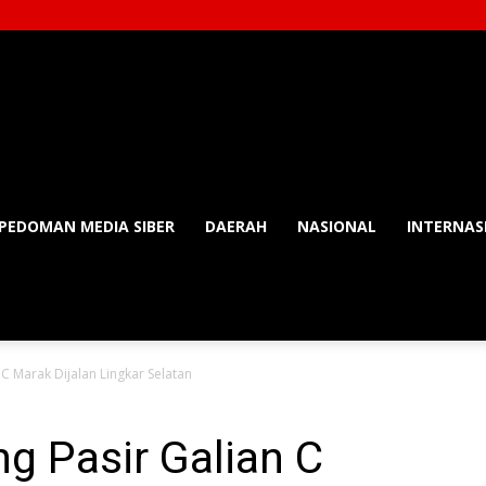
PEDOMAN MEDIA SIBER
DAERAH
NASIONAL
INTERNAS
 Marak Dijalan Lingkar Selatan
 Pasir Galian C