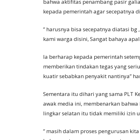
bahwa aktifitas penambang pasir galia
kepada pemerintah agar secepatnya di
” harusnya bisa secepatnya diatasi bg 
kami warga disini, Sangat bahaya apa
Ia berharap kepada pemerintah setem
memberikan tindakan tegas yang serius.
kuatir sebabkan penyakit nantinya” h
Sementara itu dihari yang sama PLT 
awak media ini, membenarkan bahwa P
lingkar selatan itu tidak memiliki izi
” masih dalam proses pengurusan kita