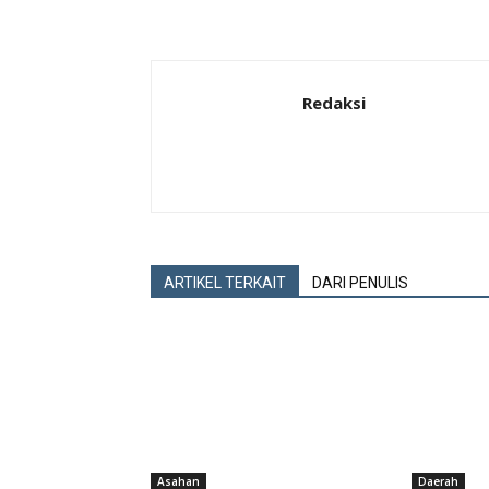
Redaksi
ARTIKEL TERKAIT
DARI PENULIS
Asahan
Daerah