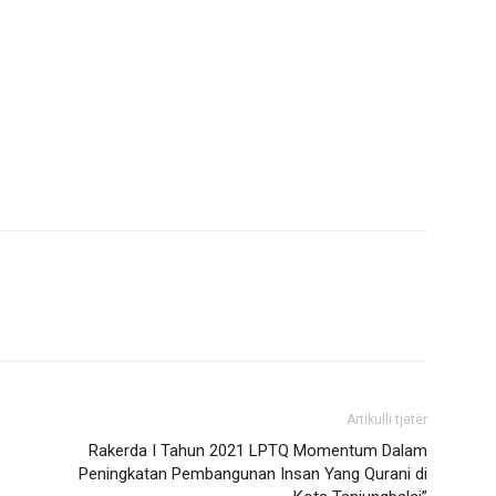
Artikulli tjetër
Rakerda I Tahun 2021 LPTQ Momentum Dalam
Peningkatan Pembangunan Insan Yang Qurani di