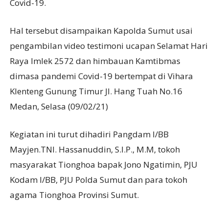
Covid-19.
Hal tersebut disampaikan Kapolda Sumut usai
pengambilan video testimoni ucapan Selamat Hari
Raya Imlek 2572 dan himbauan Kamtibmas
dimasa pandemi Covid-19 bertempat di Vihara
Klenteng Gunung Timur Jl. Hang Tuah No.16
Medan, Selasa (09/02/21)
Kegiatan ini turut dihadiri Pangdam I/BB
Mayjen.TNI. Hassanuddin, S.I.P., M.M, tokoh
masyarakat Tionghoa bapak Jono Ngatimin, PJU
Kodam I/BB, PJU Polda Sumut dan para tokoh
agama Tionghoa Provinsi Sumut.