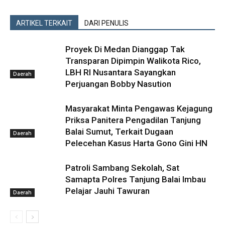
ARTIKEL TERKAIT
DARI PENULIS
Proyek Di Medan Dianggap Tak
Transparan Dipimpin Walikota Rico,
LBH RI Nusantara Sayangkan
Daerah
Perjuangan Bobby Nasution
Masyarakat Minta Pengawas Kejagung
Priksa Panitera Pengadilan Tanjung
Balai Sumut, Terkait Dugaan
Daerah
Pelecehan Kasus Harta Gono Gini HN
Patroli Sambang Sekolah, Sat
Samapta Polres Tanjung Balai Imbau
Pelajar Jauhi Tawuran
Daerah