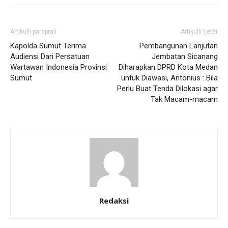
Artikulli paraprak
Artikulli tjetër
Kapolda Sumut Terima
Pembangunan Lanjutan
Audiensi Dari Persatuan
Jembatan Sicanang
Wartawan Indonesia Provinsi
Diharapkan DPRD Kota Medan
Sumut
untuk Diawasi, Antonius : Bila
Perlu Buat Tenda Dilokasi agar
Tak Macam-macam
Redaksi