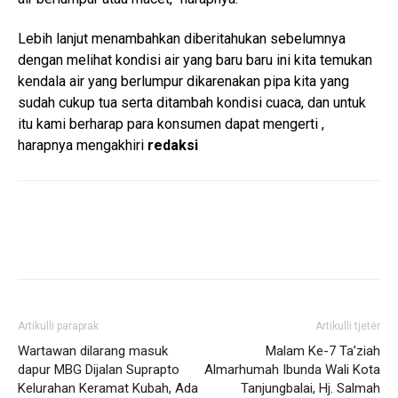
Lebih lanjut menambahkan diberitahukan sebelumnya
dengan melihat kondisi air yang baru baru ini kita temukan
kendala air yang berlumpur dikarenakan pipa kita yang
sudah cukup tua serta ditambah kondisi cuaca, dan untuk
itu kami berharap para konsumen dapat mengerti ,
harapnya mengakhiri
redaksi
Artikulli paraprak
Artikulli tjetër
Wartawan dilarang masuk
Malam Ke-7 Ta’ziah
dapur MBG Dijalan Suprapto
Almarhumah Ibunda Wali Kota
Kelurahan Keramat Kubah, Ada
Tanjungbalai, Hj. Salmah