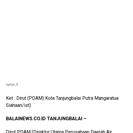
oplus_0
Ket : Dirut (PDAM) Kota Tanjungbalai Putra Mangaratua
Siahaan/ist)
BALAINEWS.CO.ID TANJUNGBALAI –
Dirut PDAM (Direktur Utama Perusahaan Daerah Air