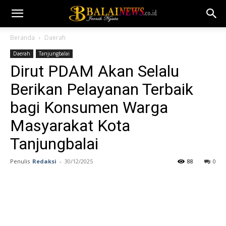
Beranda
Daerah
Daerah
Tanjungbalai
Dirut PDAM Akan Selalu
Berikan Pelayanan Terbaik
bagi Konsumen Warga
Masyarakat Kota
Tanjungbalai
Penulis
Redaksi
-
30/12/2025
88
0