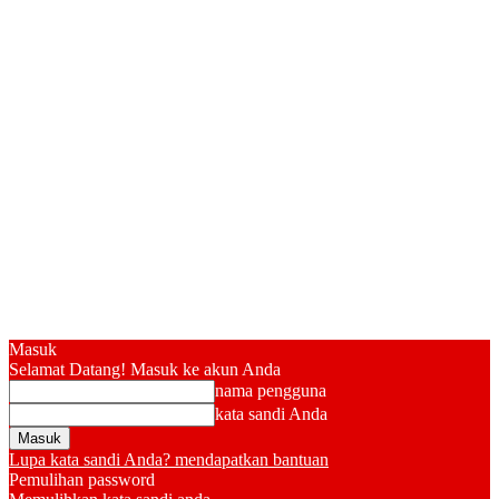
Masuk
Selamat Datang! Masuk ke akun Anda
nama pengguna
kata sandi Anda
Lupa kata sandi Anda? mendapatkan bantuan
Pemulihan password