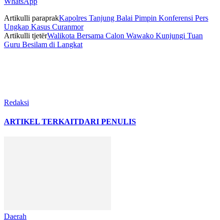
WhatsApp
Artikulli paraprak
Kapolres Tanjung Balai Pimpin Konferensi Pers
Ungkap Kasus Curanmor
Artikulli tjetër
Walikota Bersama Calon Wawako Kunjungi Tuan
Guru Besilam di Langkat
Redaksi
ARTIKEL TERKAIT
DARI PENULIS
Daerah