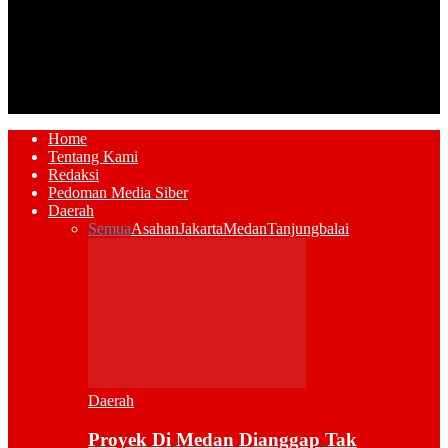
Home
Tentang Kami
Redaksi
Pedoman Media Siber
Daerah
Semua
Asahan
Jakarta
Medan
Tanjungbalai
Daerah
Proyek Di Medan Dianggap Tak