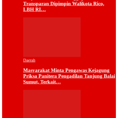
Transparan Dipimpin Walikota Rico,
LBH RI…
Daerah
Masyarakat Minta Pengawas Kejagung
Priksa Panitera Pengadilan Tanjung Balai
Sumut, Terkait…