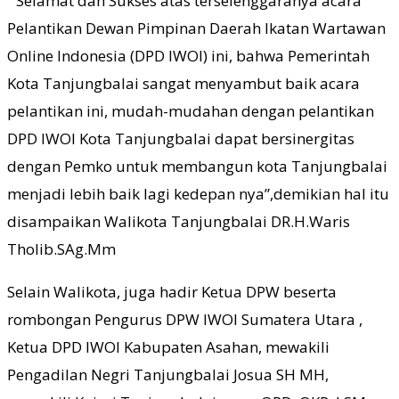
” Selamat dan Sukses atas terselenggaranya acara
Pelantikan Dewan Pimpinan Daerah Ikatan Wartawan
Online Indonesia (DPD IWOI) ini, bahwa Pemerintah
Kota Tanjungbalai sangat menyambut baik acara
pelantikan ini, mudah-mudahan dengan pelantikan
DPD IWOI Kota Tanjungbalai dapat bersinergitas
dengan Pemko untuk membangun kota Tanjungbalai
menjadi lebih baik lagi kedepan nya”,demikian hal itu
disampaikan Walikota Tanjungbalai DR.H.Waris
Tholib.SAg.Mm
Selain Walikota, juga hadir Ketua DPW beserta
rombongan Pengurus DPW IWOI Sumatera Utara ,
Ketua DPD IWOI Kabupaten Asahan, mewakili
Pengadilan Negri Tanjungbalai Josua SH MH,