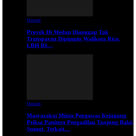
Daerah
Proyek Di Medan Dianggap Tak
Transparan Dipimpin Walikota Rico,
LBH RI…
Daerah
Masyarakat Minta Pengawas Kejagung
Priksa Panitera Pengadilan Tanjung Balai
Sumut, Terkait…