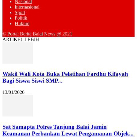
Nasional
Internasional
Sport
Politik
Hukum
© Portal Berita Balai News @ 2021
ARTIKEL LEBIH
Wakil Wali Kota Buka Pelatihan Fardhu Kifayah
Bagi Siswa Siswi SMP...
13/01/2026
Sat Samapta Polres Tanjung Balai Jamin
Keamanan Perbankan Lewat Pengamanan Objek...