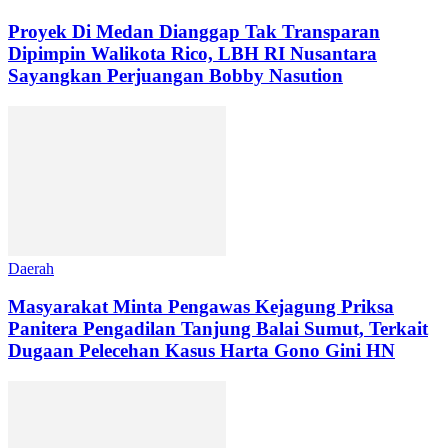
Proyek Di Medan Dianggap Tak Transparan
Dipimpin Walikota Rico, LBH RI Nusantara
Sayangkan Perjuangan Bobby Nasution
Daerah
Masyarakat Minta Pengawas Kejagung Priksa
Panitera Pengadilan Tanjung Balai Sumut, Terkait
Dugaan Pelecehan Kasus Harta Gono Gini HN