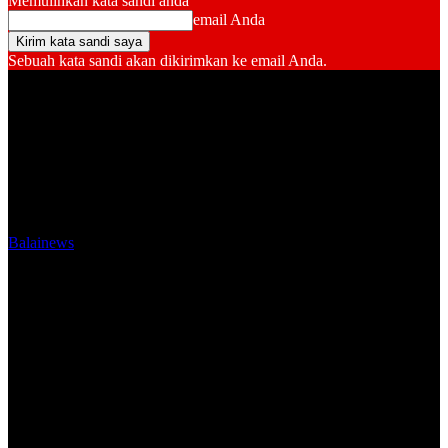
Memulihkan kata sandi anda
email Anda
Sebuah kata sandi akan dikirimkan ke email Anda.
Balainews