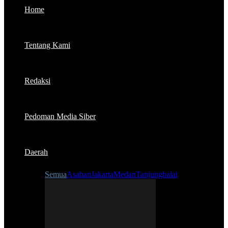
Home
Tentang Kami
Redaksi
Pedoman Media Siber
Daerah
Semua
Asahan
Jakarta
Medan
Tanjungbalai