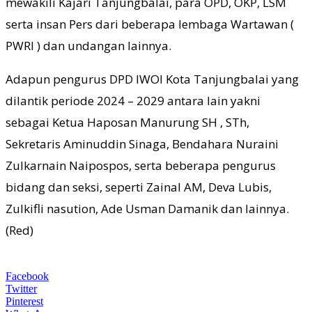
mewakili Kajari Tanjungbalai, para OPD, OKP, LSM
serta insan Pers dari beberapa lembaga Wartawan (
PWRI ) dan undangan lainnya.
Adapun pengurus DPD IWOI Kota Tanjungbalai yang
dilantik periode 2024 – 2029 antara lain yakni
sebagai Ketua Haposan Manurung SH , STh,
Sekretaris Aminuddin Sinaga, Bendahara Nuraini
Zulkarnain Naipospos, serta beberapa pengurus
bidang dan seksi, seperti Zainal AM, Deva Lubis,
Zulkifli nasution, Ade Usman Damanik dan lainnya.
(Red)
Facebook
Twitter
Pinterest