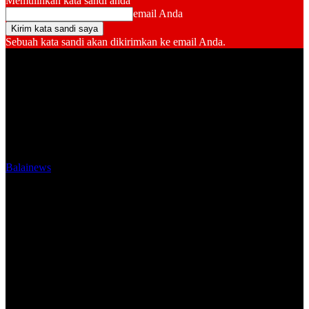
Memulihkan kata sandi anda
email Anda
Sebuah kata sandi akan dikirimkan ke email Anda.
Balainews