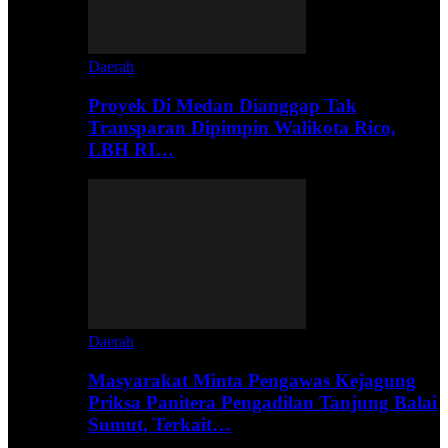
Daerah
Proyek Di Medan Dianggap Tak
Transparan Dipimpin Walikota Rico,
LBH RI…
Daerah
Masyarakat Minta Pengawas Kejagung
Priksa Panitera Pengadilan Tanjung Balai
Sumut, Terkait…