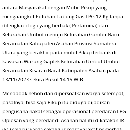
antara Masyarakat dengan Mobil Pikup yang
mengaangkut Puluhan Tabung Gas LPG 12 Kg tanpa
dilengkapi logo yang berhak ( Pertamina) dari
Kelurahan Umbut menuju Kelurahan Gambir Baru
Kecamatan Kabupaten Asahan Provinsi Sumatera
Utara yang berakhir pada mobil Pikup terbalik di
kawasan Warung Gaplek Kelurahan Umbut Umbut
Kecamatan Kisaran Barat Kabupaten Asahan pada
13/11/2023 sekira Pukul 14.15 WIB
Mendadak heboh dan dipersoalkan warga setempat,
pasalnya, bisa saja Pikup itu diduga dijadikan
pengusaha nakal sebagai operasional peredaran LPG
Oplosan yang beredar di Asahan hal itu dikatakan IR
(50) selaku warga sekaligus masayarakat pemerhati