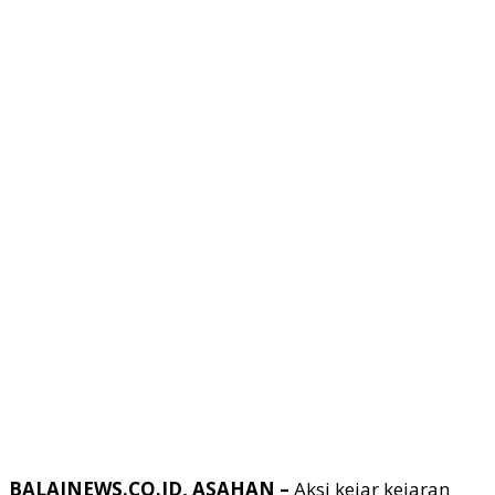
BALAINEWS.CO.ID, ASAHAN –
Aksi kejar kejaran