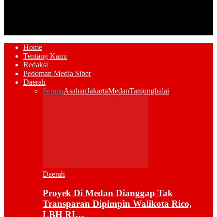
Home
Tentang Kami
Redaksi
Pedoman Media Siber
Daerah
Semua
Asahan
Jakarta
Medan
Tanjungbalai
Daerah
Proyek Di Medan Dianggap Tak
Transparan Dipimpin Walikota Rico,
LBH RI…