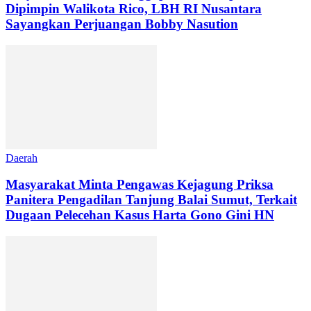
Dipimpin Walikota Rico, LBH RI Nusantara
Sayangkan Perjuangan Bobby Nasution
Daerah
Masyarakat Minta Pengawas Kejagung Priksa
Panitera Pengadilan Tanjung Balai Sumut, Terkait
Dugaan Pelecehan Kasus Harta Gono Gini HN