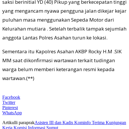
saksi berinitial YD (40) Pikup yang berkecepatan tinggi
yang mengancam nyawa pengguna jalan dikejar kejar
puluhan masa menggunakan Sepeda Motor dari
Kelurahan mutiara . Setelah terbalik tampak sejumlah
anggota Lantas Polres Asahan turun ke lokasi.
Sementara itu Kapolres Asahan AKBP Rocky H.M .SIK
MM saat dikonfirmasi wartawan terkait tudingan
warga belum memberi keterangan resmi kepada
wartawan.(**)
Facebook
Twitter
Pinterest
WhatsApp
Artikulli paraprak
Asisten III dan Kadis Kominfo Terima Kunjungan
Kerja Komisi Informasi Sumut