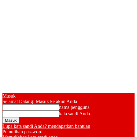
Masuk
Selamat Datang! Masuk ke akun Anda
nama pengguna
kata sandi Anda
Lupa kata sandi Anda? mendapatkan bantuan
Pemulihan password