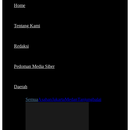
Home
Tentang Kami
Redaksi
Pedoman Media Siber
Daerah
Semua
Asahan
Jakarta
Medan
Tanjungbalai