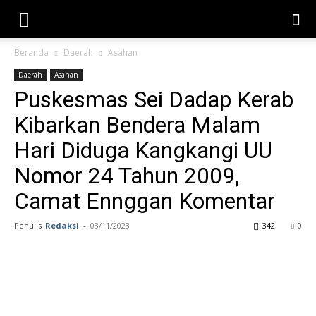
Beranda
Daerah
Asahan
Daerah
Asahan
Puskesmas Sei Dadap Kerab
Kibarkan Bendera Malam
Hari Diduga Kangkangi UU
Nomor 24 Tahun 2009,
Camat Ennggan Komentar
Penulis
Redaksi
-
03/11/2023
342
0