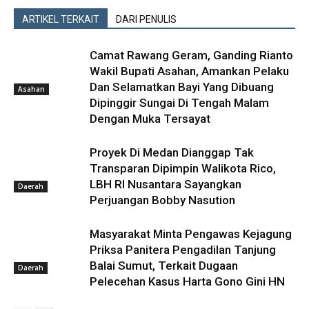
ARTIKEL TERKAIT
DARI PENULIS
Camat Rawang Geram, Ganding Rianto
Wakil Bupati Asahan, Amankan Pelaku
Dan Selamatkan Bayi Yang Dibuang
Asahan
Dipinggir Sungai Di Tengah Malam
Dengan Muka Tersayat
Proyek Di Medan Dianggap Tak
Transparan Dipimpin Walikota Rico,
LBH RI Nusantara Sayangkan
Daerah
Perjuangan Bobby Nasution
Masyarakat Minta Pengawas Kejagung
Priksa Panitera Pengadilan Tanjung
Balai Sumut, Terkait Dugaan
Daerah
Pelecehan Kasus Harta Gono Gini HN