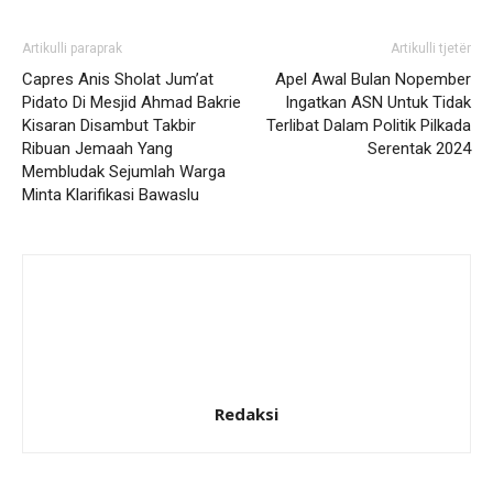
Artikulli paraprak
Artikulli tjetër
Capres Anis Sholat Jum’at
Apel Awal Bulan Nopember
Pidato Di Mesjid Ahmad Bakrie
Ingatkan ASN Untuk Tidak
Kisaran Disambut Takbir
Terlibat Dalam Politik Pilkada
Ribuan Jemaah Yang
Serentak 2024
Membludak Sejumlah Warga
Minta Klarifikasi Bawaslu
Redaksi