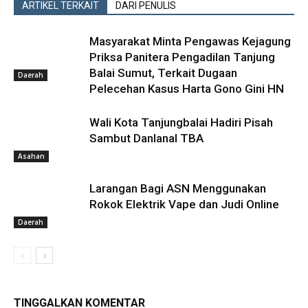
ARTIKEL TERKAIT
DARI PENULIS
Masyarakat Minta Pengawas Kejagung
Priksa Panitera Pengadilan Tanjung
Balai Sumut, Terkait Dugaan
Daerah
Pelecehan Kasus Harta Gono Gini HN
Wali Kota Tanjungbalai Hadiri Pisah
Sambut Danlanal TBA
Asahan
Larangan Bagi ASN Menggunakan
Rokok Elektrik Vape dan Judi Online
Daerah
TINGGALKAN KOMENTAR