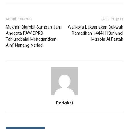
Artikulli paraprak
Artikulli tjetër
Mukmin Diambil Sumpah Janji
Walikota Laksanakan Dakwah
Anggota PAW DPRD
Ramadhan 1444 H Kunjungi
Tanjungbalai Menggantikan
Musola Al Fattah
Alm’ Nanang Nariadi
Redaksi