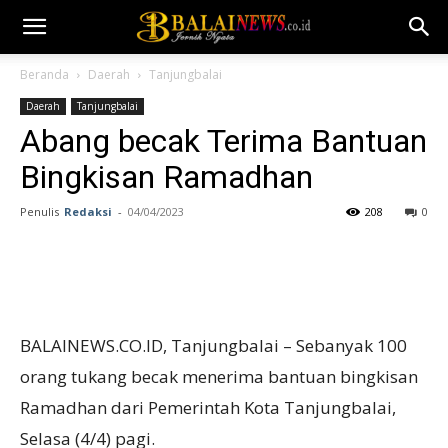
Beranda
Daerah
Tanjungbalai
Daerah
Tanjungbalai
Abang becak Terima Bantuan
Bingkisan Ramadhan
Penulis
Redaksi
-
04/04/2023
208
0
BALAINEWS.CO.ID, Tanjungbalai – Sebanyak 100
orang tukang becak menerima bantuan bingkisan
Ramadhan dari Pemerintah Kota Tanjungbalai,
Selasa (4/4) pagi.