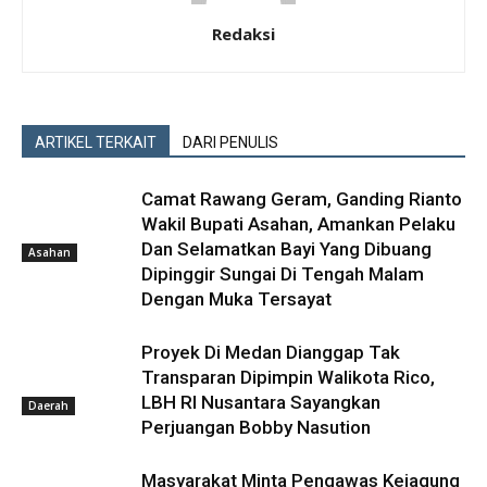
Redaksi
ARTIKEL TERKAIT
DARI PENULIS
Camat Rawang Geram, Ganding Rianto
Wakil Bupati Asahan, Amankan Pelaku
Dan Selamatkan Bayi Yang Dibuang
Asahan
Dipinggir Sungai Di Tengah Malam
Dengan Muka Tersayat
Proyek Di Medan Dianggap Tak
Transparan Dipimpin Walikota Rico,
LBH RI Nusantara Sayangkan
Daerah
Perjuangan Bobby Nasution
Masyarakat Minta Pengawas Kejagung