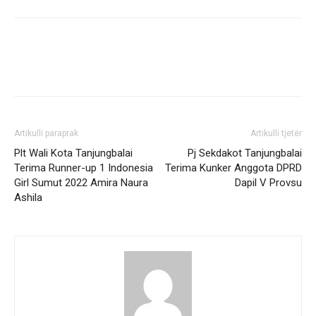
Artikulli paraprak
Artikulli tjetër
Plt Wali Kota Tanjungbalai
Pj Sekdakot Tanjungbalai
Terima Runner-up 1 Indonesia
Terima Kunker Anggota DPRD
Girl Sumut 2022 Amira Naura
Dapil V Provsu
Ashila