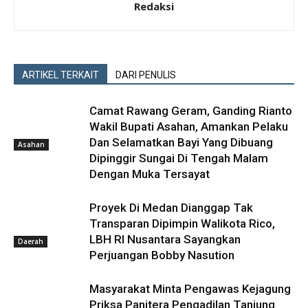
Redaksi
ARTIKEL TERKAIT
DARI PENULIS
Camat Rawang Geram, Ganding Rianto
Wakil Bupati Asahan, Amankan Pelaku
Dan Selamatkan Bayi Yang Dibuang
Asahan
Dipinggir Sungai Di Tengah Malam
Dengan Muka Tersayat
Proyek Di Medan Dianggap Tak
Transparan Dipimpin Walikota Rico,
LBH RI Nusantara Sayangkan
Daerah
Perjuangan Bobby Nasution
Masyarakat Minta Pengawas Kejagung
Priksa Panitera Pengadilan Tanjung