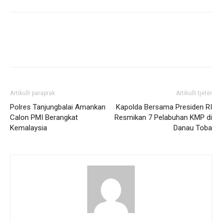
Artikulli paraprak
Artikulli tjetër
Polres Tanjungbalai Amankan
Kapolda Bersama Presiden RI
Calon PMI Berangkat
Resmikan 7 Pelabuhan KMP di
Kemalaysia
Danau Toba